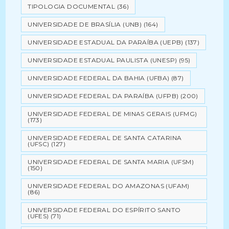
TIPOLOGIA DOCUMENTAL
(36)
UNIVERSIDADE DE BRASÍLIA (UNB)
(164)
UNIVERSIDADE ESTADUAL DA PARAÍBA (UEPB)
(137)
UNIVERSIDADE ESTADUAL PAULISTA (UNESP)
(95)
UNIVERSIDADE FEDERAL DA BAHIA (UFBA)
(87)
UNIVERSIDADE FEDERAL DA PARAÍBA (UFPB)
(200)
UNIVERSIDADE FEDERAL DE MINAS GERAIS (UFMG)
(173)
UNIVERSIDADE FEDERAL DE SANTA CATARINA
(UFSC)
(127)
UNIVERSIDADE FEDERAL DE SANTA MARIA (UFSM)
(150)
UNIVERSIDADE FEDERAL DO AMAZONAS (UFAM)
(86)
UNIVERSIDADE FEDERAL DO ESPÍRITO SANTO
(UFES)
(71)