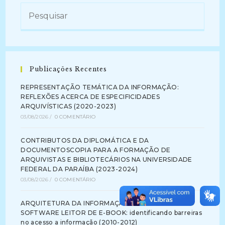
Publicações Recentes
REPRESENTAÇÃO TEMÁTICA DA INFORMAÇÃO:
REFLEXÕES ACERCA DE ESPECIFICIDADES
ARQUIVÍSTICAS (2020-2023)
03/08/2026
/
0 COMENTÁRIO
CONTRIBUTOS DA DIPLOMÁTICA E DA
DOCUMENTOSCOPIA PARA A FORMAÇÃO DE
ARQUIVISTAS E BIBLIOTECÁRIOS NA UNIVERSIDADE
FEDERAL DA PARAÍBA (2023-2024)
03/08/2026
/
0 COMENTÁRIO
ARQUITETURA DA INFORMAÇÃO NA INTERFACE DE
SOFTWARE LEITOR DE E-BOOK: identificando barreiras
no acesso a informação (2010-2012)