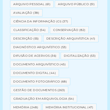
ARQUIVO PESSOAL
(61)
ARQUIVO PÚBLICO
(51)
AVALIAÇÃO
(38)
CIÊNCIA DA INFORMAÇÃO (CI)
(37)
CLASSIFICAÇÃO
(54)
CONSERVAÇÃO
(82)
DESCRIÇÃO
(55)
DESCRIÇÃO ARQUIVÍSTICA
(41)
DIAGNÓSTICO ARQUIVÍSTICO
(53)
DIFUSÃO DE ACERVOS
(36)
DIGITALIZAÇÃO
(53)
DOCUMENTO ARQUIVÍSTICO
(45)
DOCUMENTO DIGITAL
(44)
DOCUMENTO FOTOGRÁFICO
(68)
GESTÃO DE DOCUMENTOS
(263)
GRADUAÇÃO EM ARQUIVOLOGIA
(54)
MEMÓRIA
(248)
MEMÓRIA INSTITUCIONAL
(47)