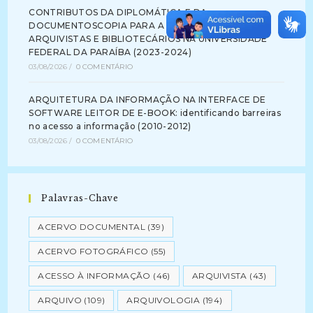
CONTRIBUTOS DA DIPLOMÁTICA E DA
DOCUMENTOSCOPIA PARA A FORMAÇÃO DE
ARQUIVISTAS E BIBLIOTECÁRIOS NA UNIVERSIDADE
FEDERAL DA PARAÍBA (2023-2024)
03/08/2026
/
0 COMENTÁRIO
ARQUITETURA DA INFORMAÇÃO NA INTERFACE DE
SOFTWARE LEITOR DE E-BOOK: identificando barreiras
no acesso a informação (2010-2012)
03/08/2026
/
0 COMENTÁRIO
Palavras-Chave
ACERVO DOCUMENTAL
(39)
ACERVO FOTOGRÁFICO
(55)
ACESSO À INFORMAÇÃO
(46)
ARQUIVISTA
(43)
ARQUIVO
(109)
ARQUIVOLOGIA
(194)