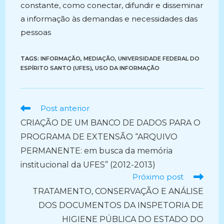
constante, como conectar, difundir e disseminar
a informação às demandas e necessidades das
pessoas
TAGS:
INFORMAÇÃO
,
MEDIAÇÃO
,
UNIVERSIDADE FEDERAL DO
ESPÍRITO SANTO (UFES)
,
USO DA INFORMAÇÃO
Ler
Post anterior
mais
CRIAÇÃO DE UM BANCO DE DADOS PARA O
artigos
PROGRAMA DE EXTENSÃO “ARQUIVO
PERMANENTE: em busca da memória
institucional da UFES” (2012-2013)
Próximo post
TRATAMENTO, CONSERVAÇÃO E ANÁLISE
DOS DOCUMENTOS DA INSPETORIA DE
HIGIENE PÚBLICA DO ESTADO DO