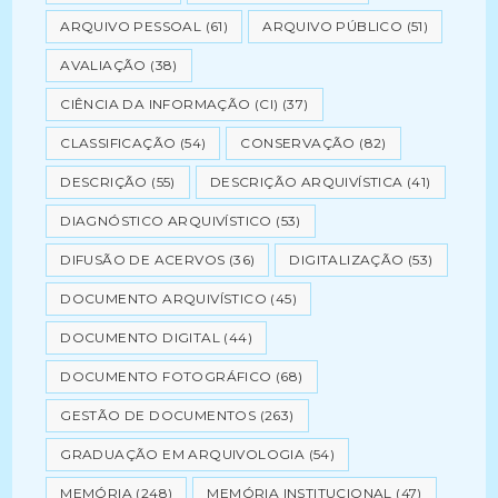
ARQUIVO PESSOAL
(61)
ARQUIVO PÚBLICO
(51)
AVALIAÇÃO
(38)
CIÊNCIA DA INFORMAÇÃO (CI)
(37)
CLASSIFICAÇÃO
(54)
CONSERVAÇÃO
(82)
DESCRIÇÃO
(55)
DESCRIÇÃO ARQUIVÍSTICA
(41)
DIAGNÓSTICO ARQUIVÍSTICO
(53)
DIFUSÃO DE ACERVOS
(36)
DIGITALIZAÇÃO
(53)
DOCUMENTO ARQUIVÍSTICO
(45)
DOCUMENTO DIGITAL
(44)
DOCUMENTO FOTOGRÁFICO
(68)
GESTÃO DE DOCUMENTOS
(263)
GRADUAÇÃO EM ARQUIVOLOGIA
(54)
MEMÓRIA
(248)
MEMÓRIA INSTITUCIONAL
(47)