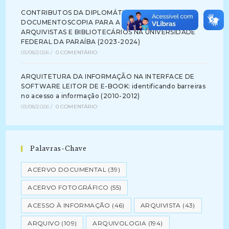
CONTRIBUTOS DA DIPLOMÁTICA E DA
DOCUMENTOSCOPIA PARA A FORMAÇÃO DE
ARQUIVISTAS E BIBLIOTECÁRIOS NA UNIVERSIDADE
FEDERAL DA PARAÍBA (2023-2024)
03/08/2026
/
0 COMENTÁRIO
ARQUITETURA DA INFORMAÇÃO NA INTERFACE DE
SOFTWARE LEITOR DE E-BOOK: identificando barreiras
no acesso a informação (2010-2012)
03/08/2026
/
0 COMENTÁRIO
Palavras-Chave
ACERVO DOCUMENTAL
(39)
ACERVO FOTOGRÁFICO
(55)
ACESSO À INFORMAÇÃO
(46)
ARQUIVISTA
(43)
ARQUIVO
(109)
ARQUIVOLOGIA
(194)