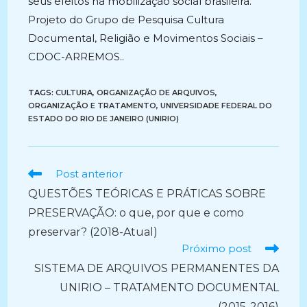
seus efeitos na mobilização social brasileira.
Projeto do Grupo de Pesquisa Cultura
Documental, Religião e Movimentos Sociais –
CDOC-ARREMOS..
TAGS:
CULTURA
,
ORGANIZAÇÃO DE ARQUIVOS
,
ORGANIZAÇÃO E TRATAMENTO
,
UNIVERSIDADE FEDERAL DO
ESTADO DO RIO DE JANEIRO (UNIRIO)
Ler
Post anterior
mais
QUESTÕES TEÓRICAS E PRÁTICAS SOBRE
artigos
PRESERVAÇÃO: o que, por que e como
preservar? (2018-Atual)
Próximo post
SISTEMA DE ARQUIVOS PERMANENTES DA
UNIRIO – TRATAMENTO DOCUMENTAL
(2015-2016)