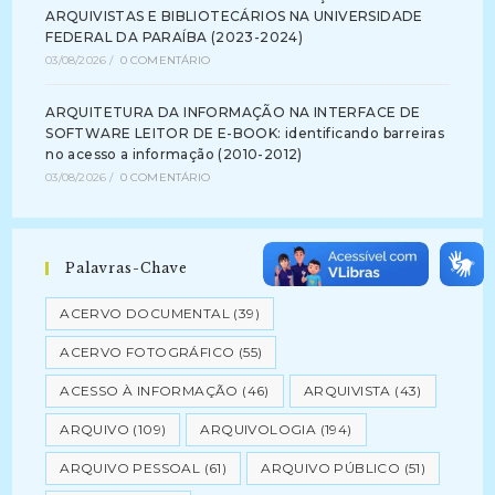
ARQUIVISTAS E BIBLIOTECÁRIOS NA UNIVERSIDADE
FEDERAL DA PARAÍBA (2023-2024)
03/08/2026
/
0 COMENTÁRIO
ARQUITETURA DA INFORMAÇÃO NA INTERFACE DE
SOFTWARE LEITOR DE E-BOOK: identificando barreiras
no acesso a informação (2010-2012)
03/08/2026
/
0 COMENTÁRIO
Palavras-Chave
ACERVO DOCUMENTAL
(39)
ACERVO FOTOGRÁFICO
(55)
ACESSO À INFORMAÇÃO
(46)
ARQUIVISTA
(43)
ARQUIVO
(109)
ARQUIVOLOGIA
(194)
ARQUIVO PESSOAL
(61)
ARQUIVO PÚBLICO
(51)