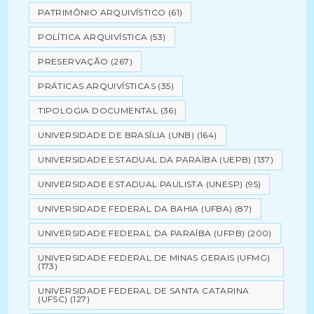
PATRIMÔNIO ARQUIVÍSTICO
(61)
POLÍTICA ARQUIVÍSTICA
(53)
PRESERVAÇÃO
(267)
PRÁTICAS ARQUIVÍSTICAS
(35)
TIPOLOGIA DOCUMENTAL
(36)
UNIVERSIDADE DE BRASÍLIA (UNB)
(164)
UNIVERSIDADE ESTADUAL DA PARAÍBA (UEPB)
(137)
UNIVERSIDADE ESTADUAL PAULISTA (UNESP)
(95)
UNIVERSIDADE FEDERAL DA BAHIA (UFBA)
(87)
UNIVERSIDADE FEDERAL DA PARAÍBA (UFPB)
(200)
UNIVERSIDADE FEDERAL DE MINAS GERAIS (UFMG)
(173)
UNIVERSIDADE FEDERAL DE SANTA CATARINA
(UFSC)
(127)