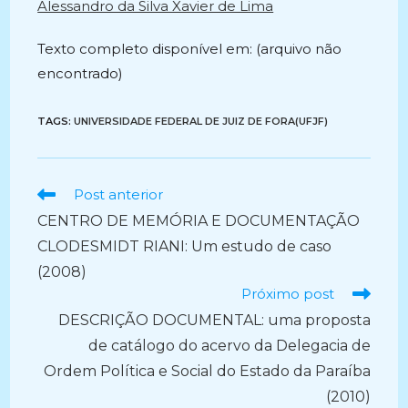
Alessandro da Silva Xavier de Lima
Texto completo disponível em: (arquivo não
encontrado)
TAGS:
UNIVERSIDADE FEDERAL DE JUIZ DE FORA(UFJF)
Ler
Post anterior
mais
CENTRO DE MEMÓRIA E DOCUMENTAÇÃO
artigos
CLODESMIDT RIANI: Um estudo de caso
(2008)
Próximo post
DESCRIÇÃO DOCUMENTAL: uma proposta
de catálogo do acervo da Delegacia de
Ordem Política e Social do Estado da Paraíba
(2010)