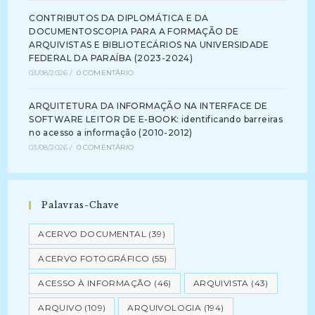
CONTRIBUTOS DA DIPLOMÁTICA E DA
DOCUMENTOSCOPIA PARA A FORMAÇÃO DE
ARQUIVISTAS E BIBLIOTECÁRIOS NA UNIVERSIDADE
FEDERAL DA PARAÍBA (2023-2024)
03/08/2026
/
0 COMENTÁRIO
ARQUITETURA DA INFORMAÇÃO NA INTERFACE DE
SOFTWARE LEITOR DE E-BOOK: identificando barreiras
no acesso a informação (2010-2012)
03/08/2026
/
0 COMENTÁRIO
Palavras-Chave
ACERVO DOCUMENTAL
(39)
ACERVO FOTOGRÁFICO
(55)
ACESSO À INFORMAÇÃO
(46)
ARQUIVISTA
(43)
ARQUIVO
(109)
ARQUIVOLOGIA
(194)