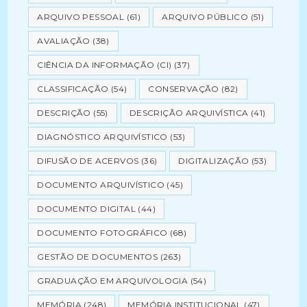
ARQUIVO PESSOAL
(61)
ARQUIVO PÚBLICO
(51)
AVALIAÇÃO
(38)
CIÊNCIA DA INFORMAÇÃO (CI)
(37)
CLASSIFICAÇÃO
(54)
CONSERVAÇÃO
(82)
DESCRIÇÃO
(55)
DESCRIÇÃO ARQUIVÍSTICA
(41)
DIAGNÓSTICO ARQUIVÍSTICO
(53)
DIFUSÃO DE ACERVOS
(36)
DIGITALIZAÇÃO
(53)
DOCUMENTO ARQUIVÍSTICO
(45)
DOCUMENTO DIGITAL
(44)
DOCUMENTO FOTOGRÁFICO
(68)
GESTÃO DE DOCUMENTOS
(263)
GRADUAÇÃO EM ARQUIVOLOGIA
(54)
MEMÓRIA
(248)
MEMÓRIA INSTITUCIONAL
(47)