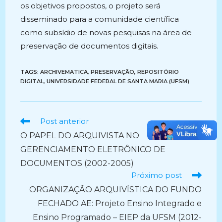
os objetivos propostos, o projeto será
disseminado para a comunidade científica
como subsídio de novas pesquisas na área de
preservação de documentos digitais.
TAGS:
ARCHIVEMATICA
,
PRESERVAÇÃO
,
REPOSITÓRIO
DIGITAL
,
UNIVERSIDADE FEDERAL DE SANTA MARIA (UFSM)
Ler
Post anterior
mais
O PAPEL DO ARQUIVISTA NO
artigos
GERENCIAMENTO ELETRÔNICO DE
DOCUMENTOS (2002-2005)
Próximo post
ORGANIZAÇÃO ARQUIVÍSTICA DO FUNDO
FECHADO AE: Projeto Ensino Integrado e
Ensino Programado – EIEP da UFSM (2012-