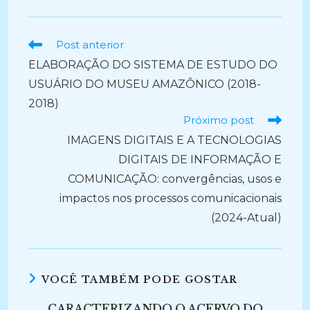
Ler
Post anterior
mais
ELABORAÇÃO DO SISTEMA DE ESTUDO DO
artigos
USUÁRIO DO MUSEU AMAZÔNICO (2018-
2018)
Próximo post
IMAGENS DIGITAIS E A TECNOLOGIAS
DIGITAIS DE INFORMAÇÃO E
COMUNICAÇÃO: convergências, usos e
impactos nos processos comunicacionais
(2024-Atual)
VOCÊ TAMBÉM PODE GOSTAR
CARACTERIZANDO O ACERVO DO