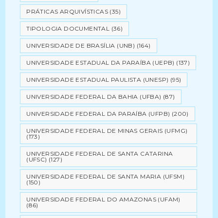
PRÁTICAS ARQUIVÍSTICAS
(35)
TIPOLOGIA DOCUMENTAL
(36)
UNIVERSIDADE DE BRASÍLIA (UNB)
(164)
UNIVERSIDADE ESTADUAL DA PARAÍBA (UEPB)
(137)
UNIVERSIDADE ESTADUAL PAULISTA (UNESP)
(95)
UNIVERSIDADE FEDERAL DA BAHIA (UFBA)
(87)
UNIVERSIDADE FEDERAL DA PARAÍBA (UFPB)
(200)
UNIVERSIDADE FEDERAL DE MINAS GERAIS (UFMG)
(173)
UNIVERSIDADE FEDERAL DE SANTA CATARINA
(UFSC)
(127)
UNIVERSIDADE FEDERAL DE SANTA MARIA (UFSM)
(150)
UNIVERSIDADE FEDERAL DO AMAZONAS (UFAM)
(86)