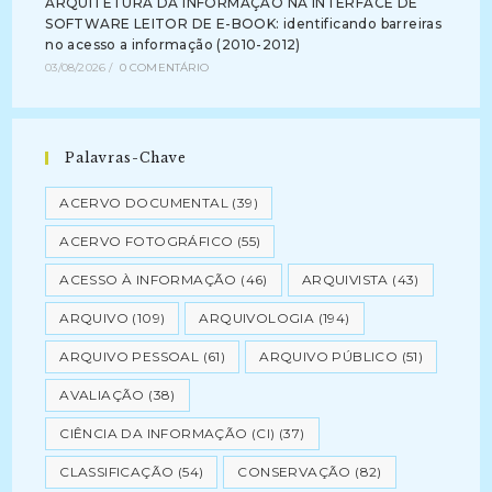
ARQUITETURA DA INFORMAÇÃO NA INTERFACE DE
SOFTWARE LEITOR DE E-BOOK: identificando barreiras
no acesso a informação (2010-2012)
03/08/2026
/
0 COMENTÁRIO
Palavras-Chave
ACERVO DOCUMENTAL
(39)
ACERVO FOTOGRÁFICO
(55)
ACESSO À INFORMAÇÃO
(46)
ARQUIVISTA
(43)
ARQUIVO
(109)
ARQUIVOLOGIA
(194)
ARQUIVO PESSOAL
(61)
ARQUIVO PÚBLICO
(51)
AVALIAÇÃO
(38)
CIÊNCIA DA INFORMAÇÃO (CI)
(37)
CLASSIFICAÇÃO
(54)
CONSERVAÇÃO
(82)