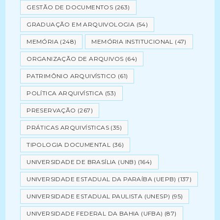
GESTÃO DE DOCUMENTOS
(263)
GRADUAÇÃO EM ARQUIVOLOGIA
(54)
MEMÓRIA
(248)
MEMÓRIA INSTITUCIONAL
(47)
ORGANIZAÇÃO DE ARQUIVOS
(64)
PATRIMÔNIO ARQUIVÍSTICO
(61)
POLÍTICA ARQUIVÍSTICA
(53)
PRESERVAÇÃO
(267)
PRÁTICAS ARQUIVÍSTICAS
(35)
TIPOLOGIA DOCUMENTAL
(36)
UNIVERSIDADE DE BRASÍLIA (UNB)
(164)
UNIVERSIDADE ESTADUAL DA PARAÍBA (UEPB)
(137)
UNIVERSIDADE ESTADUAL PAULISTA (UNESP)
(95)
UNIVERSIDADE FEDERAL DA BAHIA (UFBA)
(87)