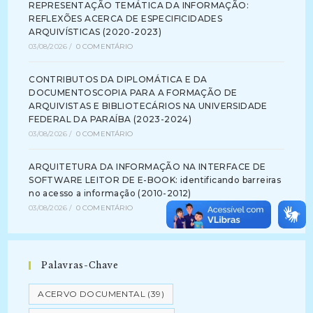
REPRESENTAÇÃO TEMÁTICA DA INFORMAÇÃO:
REFLEXÕES ACERCA DE ESPECIFICIDADES
ARQUIVÍSTICAS (2020-2023)
03/08/2026
/
0 COMENTÁRIO
CONTRIBUTOS DA DIPLOMÁTICA E DA
DOCUMENTOSCOPIA PARA A FORMAÇÃO DE
ARQUIVISTAS E BIBLIOTECÁRIOS NA UNIVERSIDADE
FEDERAL DA PARAÍBA (2023-2024)
03/08/2026
/
0 COMENTÁRIO
ARQUITETURA DA INFORMAÇÃO NA INTERFACE DE
SOFTWARE LEITOR DE E-BOOK: identificando barreiras
no acesso a informação (2010-2012)
03/08/2026
/
0 COMENTÁRIO
Palavras-Chave
ACERVO DOCUMENTAL
(39)