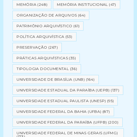
MEMÓRIA
(248)
MEMÓRIA INSTITUCIONAL
(47)
ORGANIZAÇÃO DE ARQUIVOS
(64)
PATRIMÔNIO ARQUIVÍSTICO
(61)
POLÍTICA ARQUIVÍSTICA
(53)
PRESERVAÇÃO
(267)
PRÁTICAS ARQUIVÍSTICAS
(35)
TIPOLOGIA DOCUMENTAL
(36)
UNIVERSIDADE DE BRASÍLIA (UNB)
(164)
UNIVERSIDADE ESTADUAL DA PARAÍBA (UEPB)
(137)
UNIVERSIDADE ESTADUAL PAULISTA (UNESP)
(95)
UNIVERSIDADE FEDERAL DA BAHIA (UFBA)
(87)
UNIVERSIDADE FEDERAL DA PARAÍBA (UFPB)
(200)
UNIVERSIDADE FEDERAL DE MINAS GERAIS (UFMG)
(173)