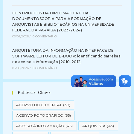
CONTRIBUTOS DA DIPLOMÁTICA E DA
DOCUMENTOSCOPIA PARA A FORMAÇÃO DE
ARQUIVISTAS E BIBLIOTECÁRIOS NA UNIVERSIDADE
FEDERAL DA PARAÍBA (2023-2024)
03/08/2026
/
0 COMENTÁRIO
ARQUITETURA DA INFORMAÇÃO NA INTERFACE DE
SOFTWARE LEITOR DE E-BOOK: identificando barreiras
no acesso a informação (2010-2012)
03/08/2026
/
0 COMENTÁRIO
Palavras-Chave
ACERVO DOCUMENTAL
(39)
ACERVO FOTOGRÁFICO
(55)
ACESSO À INFORMAÇÃO
(46)
ARQUIVISTA
(43)