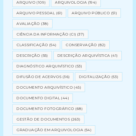
ARQUIVO
(109)
ARQUIVOLOGIA
(194)
ARQUIVO PESSOAL
(61)
ARQUIVO PÚBLICO
(51)
AVALIAÇÃO
(38)
CIÊNCIA DA INFORMAÇÃO (CI)
(37)
CLASSIFICAÇÃO
(54)
CONSERVAÇÃO
(82)
DESCRIÇÃO
(55)
DESCRIÇÃO ARQUIVÍSTICA
(41)
DIAGNÓSTICO ARQUIVÍSTICO
(53)
DIFUSÃO DE ACERVOS
(36)
DIGITALIZAÇÃO
(53)
DOCUMENTO ARQUIVÍSTICO
(45)
DOCUMENTO DIGITAL
(44)
DOCUMENTO FOTOGRÁFICO
(68)
GESTÃO DE DOCUMENTOS
(263)
GRADUAÇÃO EM ARQUIVOLOGIA
(54)