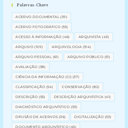
Palavras-Chave
ACERVO DOCUMENTAL
(39)
ACERVO FOTOGRÁFICO
(55)
ACESSO À INFORMAÇÃO
(46)
ARQUIVISTA
(43)
ARQUIVO
(109)
ARQUIVOLOGIA
(194)
ARQUIVO PESSOAL
(61)
ARQUIVO PÚBLICO
(51)
AVALIAÇÃO
(38)
CIÊNCIA DA INFORMAÇÃO (CI)
(37)
CLASSIFICAÇÃO
(54)
CONSERVAÇÃO
(82)
DESCRIÇÃO
(55)
DESCRIÇÃO ARQUIVÍSTICA
(41)
DIAGNÓSTICO ARQUIVÍSTICO
(53)
DIFUSÃO DE ACERVOS
(36)
DIGITALIZAÇÃO
(53)
DOCUMENTO ARQUIVÍSTICO
(45)