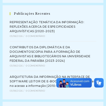
Publicações Recentes
REPRESENTAÇÃO TEMÁTICA DA INFORMAÇÃO:
REFLEXÕES ACERCA DE ESPECIFICIDADES
ARQUIVÍSTICAS (2020-2023)
03/08/2026
/
0 COMENTÁRIO
CONTRIBUTOS DA DIPLOMÁTICA E DA
DOCUMENTOSCOPIA PARA A FORMAÇÃO DE
ARQUIVISTAS E BIBLIOTECÁRIOS NA UNIVERSIDADE
FEDERAL DA PARAÍBA (2023-2024)
03/08/2026
/
0 COMENTÁRIO
ARQUITETURA DA INFORMAÇÃO NA INTERFACE DE
SOFTWARE LEITOR DE E-BOOK: identificando barreiras
no acesso a informação (2010-2012)
03/08/2026
/
0 COMENTÁRIO