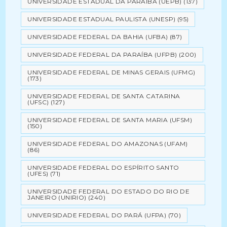
UNIVERSIDADE ESTADUAL DA PARAÍBA (UEPB)
(137)
UNIVERSIDADE ESTADUAL PAULISTA (UNESP)
(95)
UNIVERSIDADE FEDERAL DA BAHIA (UFBA)
(87)
UNIVERSIDADE FEDERAL DA PARAÍBA (UFPB)
(200)
UNIVERSIDADE FEDERAL DE MINAS GERAIS (UFMG)
(173)
UNIVERSIDADE FEDERAL DE SANTA CATARINA
(UFSC)
(127)
UNIVERSIDADE FEDERAL DE SANTA MARIA (UFSM)
(150)
UNIVERSIDADE FEDERAL DO AMAZONAS (UFAM)
(86)
UNIVERSIDADE FEDERAL DO ESPÍRITO SANTO
(UFES)
(71)
UNIVERSIDADE FEDERAL DO ESTADO DO RIO DE
JANEIRO (UNIRIO)
(240)
UNIVERSIDADE FEDERAL DO PARÁ (UFPA)
(70)