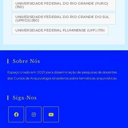
UNIVERSIDADE FEDERAL DO RIO GRANDE (FURG)
(150)
UNIVERSIDADE FEDERAL DO RIO GRANDE DO SUL
(UFRGS)
(80)
UNIVERSIDADE FEDERAL FLUMINENSE (UFF)
(119)
Sobre Nós
Espaço criado em 2021 para disseminação de pesquisas de docentes
dos Cursos de Arquivologia brasileiros sobre temáticas arquivísticas .
Siga-Nos
Abre
Abre
Abre