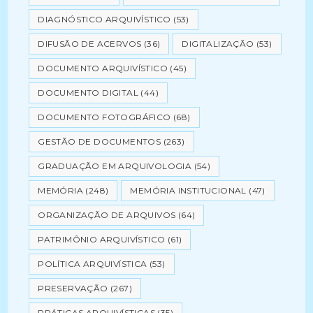
DIAGNÓSTICO ARQUIVÍSTICO
(53)
DIFUSÃO DE ACERVOS
(36)
DIGITALIZAÇÃO
(53)
DOCUMENTO ARQUIVÍSTICO
(45)
DOCUMENTO DIGITAL
(44)
DOCUMENTO FOTOGRÁFICO
(68)
GESTÃO DE DOCUMENTOS
(263)
GRADUAÇÃO EM ARQUIVOLOGIA
(54)
MEMÓRIA
(248)
MEMÓRIA INSTITUCIONAL
(47)
ORGANIZAÇÃO DE ARQUIVOS
(64)
PATRIMÔNIO ARQUIVÍSTICO
(61)
POLÍTICA ARQUIVÍSTICA
(53)
PRESERVAÇÃO
(267)
PRÁTICAS ARQUIVÍSTICAS
(35)