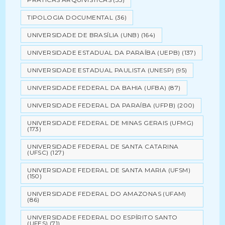
TIPOLOGIA DOCUMENTAL
(36)
UNIVERSIDADE DE BRASÍLIA (UNB)
(164)
UNIVERSIDADE ESTADUAL DA PARAÍBA (UEPB)
(137)
UNIVERSIDADE ESTADUAL PAULISTA (UNESP)
(95)
UNIVERSIDADE FEDERAL DA BAHIA (UFBA)
(87)
UNIVERSIDADE FEDERAL DA PARAÍBA (UFPB)
(200)
UNIVERSIDADE FEDERAL DE MINAS GERAIS (UFMG)
(173)
UNIVERSIDADE FEDERAL DE SANTA CATARINA
(UFSC)
(127)
UNIVERSIDADE FEDERAL DE SANTA MARIA (UFSM)
(150)
UNIVERSIDADE FEDERAL DO AMAZONAS (UFAM)
(86)
UNIVERSIDADE FEDERAL DO ESPÍRITO SANTO
(UFES)
(71)