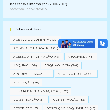
no acesso a informação (2010-2012)
03/08/2026
/
0 COMENTÁRIO
Palavras-Chave
ACERVO DOCUMENTAL
(39)
ACERVO FOTOGRÁFICO
(55)
ACESSO À INFORMAÇÃO
(46)
ARQUIVISTA
(43)
ARQUIVO
(109)
ARQUIVOLOGIA
(194)
ARQUIVO PESSOAL
(61)
ARQUIVO PÚBLICO
(51)
AVALIAÇÃO
(38)
CIÊNCIA DA INFORMAÇÃO (CI)
(37)
CLASSIFICAÇÃO
(54)
CONSERVAÇÃO
(82)
DESCRIÇÃO
(55)
DESCRIÇÃO ARQUIVÍSTICA
(41)