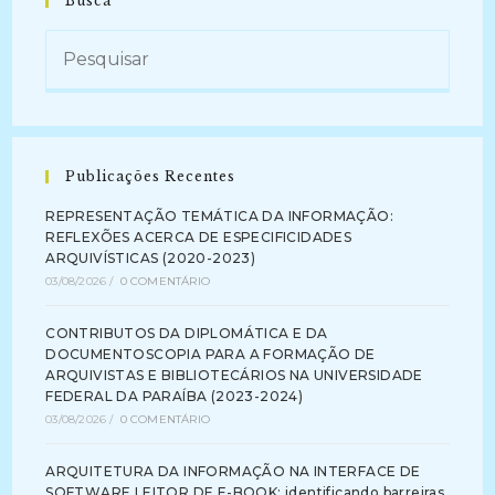
Busca
Publicações Recentes
REPRESENTAÇÃO TEMÁTICA DA INFORMAÇÃO:
REFLEXÕES ACERCA DE ESPECIFICIDADES
ARQUIVÍSTICAS (2020-2023)
03/08/2026
/
0 COMENTÁRIO
CONTRIBUTOS DA DIPLOMÁTICA E DA
DOCUMENTOSCOPIA PARA A FORMAÇÃO DE
ARQUIVISTAS E BIBLIOTECÁRIOS NA UNIVERSIDADE
FEDERAL DA PARAÍBA (2023-2024)
03/08/2026
/
0 COMENTÁRIO
ARQUITETURA DA INFORMAÇÃO NA INTERFACE DE
SOFTWARE LEITOR DE E-BOOK: identificando barreiras