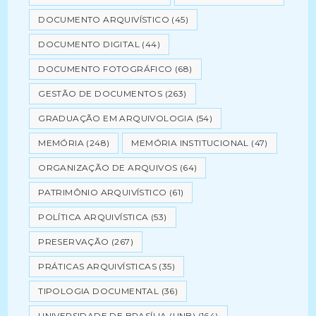
DOCUMENTO ARQUIVÍSTICO
(45)
DOCUMENTO DIGITAL
(44)
DOCUMENTO FOTOGRÁFICO
(68)
GESTÃO DE DOCUMENTOS
(263)
GRADUAÇÃO EM ARQUIVOLOGIA
(54)
MEMÓRIA
(248)
MEMÓRIA INSTITUCIONAL
(47)
ORGANIZAÇÃO DE ARQUIVOS
(64)
PATRIMÔNIO ARQUIVÍSTICO
(61)
POLÍTICA ARQUIVÍSTICA
(53)
PRESERVAÇÃO
(267)
PRÁTICAS ARQUIVÍSTICAS
(35)
TIPOLOGIA DOCUMENTAL
(36)
UNIVERSIDADE DE BRASÍLIA (UNB)
(164)