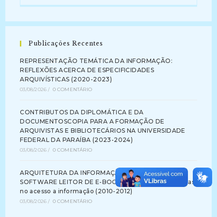
Publicações Recentes
REPRESENTAÇÃO TEMÁTICA DA INFORMAÇÃO:
REFLEXÕES ACERCA DE ESPECIFICIDADES
ARQUIVÍSTICAS (2020-2023)
03/08/2026
/
0 COMENTÁRIO
CONTRIBUTOS DA DIPLOMÁTICA E DA
DOCUMENTOSCOPIA PARA A FORMAÇÃO DE
ARQUIVISTAS E BIBLIOTECÁRIOS NA UNIVERSIDADE
FEDERAL DA PARAÍBA (2023-2024)
03/08/2026
/
0 COMENTÁRIO
ARQUITETURA DA INFORMAÇÃO NA INTERFACE DE
SOFTWARE LEITOR DE E-BOOK: identificando barreiras
no acesso a informação (2010-2012)
03/08/2026
/
0 COMENTÁRIO