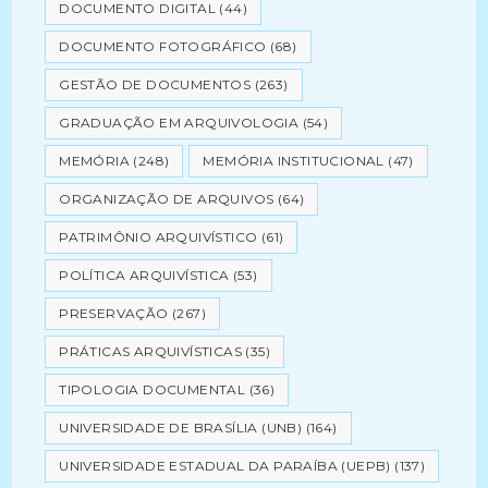
DOCUMENTO DIGITAL
(44)
DOCUMENTO FOTOGRÁFICO
(68)
GESTÃO DE DOCUMENTOS
(263)
GRADUAÇÃO EM ARQUIVOLOGIA
(54)
MEMÓRIA
(248)
MEMÓRIA INSTITUCIONAL
(47)
ORGANIZAÇÃO DE ARQUIVOS
(64)
PATRIMÔNIO ARQUIVÍSTICO
(61)
POLÍTICA ARQUIVÍSTICA
(53)
PRESERVAÇÃO
(267)
PRÁTICAS ARQUIVÍSTICAS
(35)
TIPOLOGIA DOCUMENTAL
(36)
UNIVERSIDADE DE BRASÍLIA (UNB)
(164)
UNIVERSIDADE ESTADUAL DA PARAÍBA (UEPB)
(137)