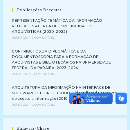
Publicações Recentes
REPRESENTAÇÃO TEMÁTICA DA INFORMAÇÃO:
REFLEXÕES ACERCA DE ESPECIFICIDADES
ARQUIVÍSTICAS (2020-2023)
03/08/2026
/
0 COMENTÁRIO
CONTRIBUTOS DA DIPLOMÁTICA E DA
DOCUMENTOSCOPIA PARA A FORMAÇÃO DE
ARQUIVISTAS E BIBLIOTECÁRIOS NA UNIVERSIDADE
FEDERAL DA PARAÍBA (2023-2024)
03/08/2026
/
0 COMENTÁRIO
ARQUITETURA DA INFORMAÇÃO NA INTERFACE DE
SOFTWARE LEITOR DE E-BOOK: identificando barreiras
no acesso a informação (2010-2012)
03/08/2026
/
0 COMENTÁRIO
Palavras-Chave