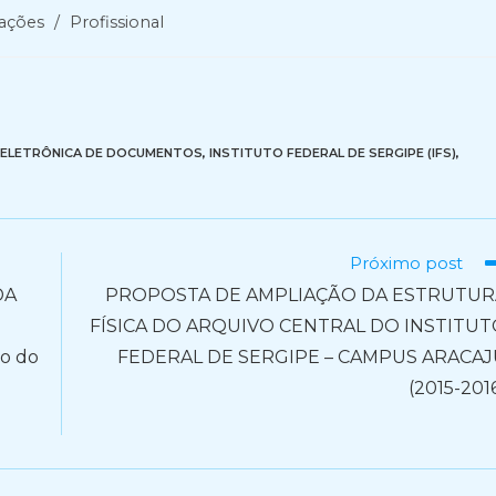
zações
/
Profissional
ELETRÔNICA DE DOCUMENTOS
,
INSTITUTO FEDERAL DE SERGIPE (IFS)
,
Próximo post
DA
PROPOSTA DE AMPLIAÇÃO DA ESTRUTUR
FÍSICA DO ARQUIVO CENTRAL DO INSTITU
vo do
FEDERAL DE SERGIPE – CAMPUS ARACAJ
(2015-201