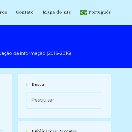
ros
Contato
Mapa do site
Português
ção da informação (2016-2016)
Busca
Publicações Recentes