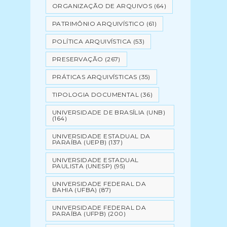
ORGANIZAÇÃO DE ARQUIVOS
(64)
PATRIMÔNIO ARQUIVÍSTICO
(61)
POLÍTICA ARQUIVÍSTICA
(53)
PRESERVAÇÃO
(267)
PRÁTICAS ARQUIVÍSTICAS
(35)
TIPOLOGIA DOCUMENTAL
(36)
UNIVERSIDADE DE BRASÍLIA (UNB)
(164)
UNIVERSIDADE ESTADUAL DA
PARAÍBA (UEPB)
(137)
UNIVERSIDADE ESTADUAL
PAULISTA (UNESP)
(95)
UNIVERSIDADE FEDERAL DA
BAHIA (UFBA)
(87)
UNIVERSIDADE FEDERAL DA
PARAÍBA (UFPB)
(200)