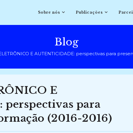
Sobre nós
Publicações
Parcei
Blog
ETRÔNICO E AUTENTICIDADE: perspectivas para preserva
RÔNICO E
erspectivas para
formação (2016-2016)