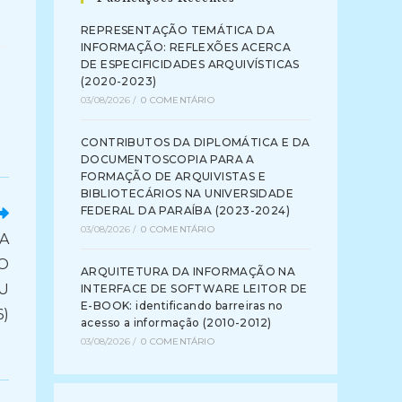
REPRESENTAÇÃO TEMÁTICA DA
INFORMAÇÃO: REFLEXÕES ACERCA
DE ESPECIFICIDADES ARQUIVÍSTICAS
(2020-2023)
03/08/2026
/
0 COMENTÁRIO
CONTRIBUTOS DA DIPLOMÁTICA E DA
DOCUMENTOSCOPIA PARA A
FORMAÇÃO DE ARQUIVISTAS E
BIBLIOTECÁRIOS NA UNIVERSIDADE
FEDERAL DA PARAÍBA (2023-2024)
03/08/2026
/
0 COMENTÁRIO
A
TO
ARQUITETURA DA INFORMAÇÃO NA
U
INTERFACE DE SOFTWARE LEITOR DE
E-BOOK: identificando barreiras no
6)
acesso a informação (2010-2012)
03/08/2026
/
0 COMENTÁRIO