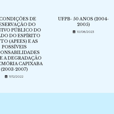
 CONDIÇÕES DE
UFPB- 50 ANOS (2004-
ESERVAÇÃO DO
2005)
IVO PÚBLICO DO
10/08/2023
DO DO ESPÍRITO
TO (APEES) E AS
POSSÍVEIS
PONSABILIDADES
E A DEGRADAÇÃO
EMÓRIA CAPIXABA
(2003-2007)
11/12/2022