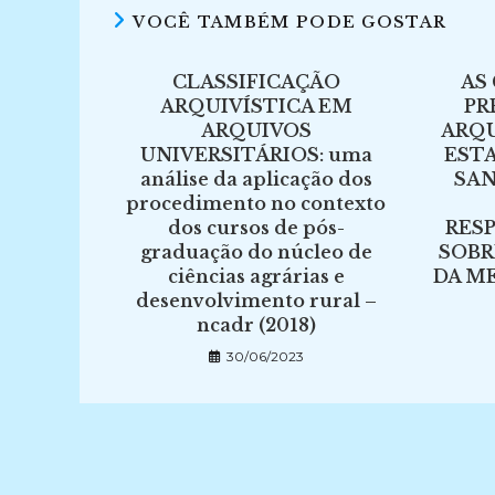
VOCÊ TAMBÉM PODE GOSTAR
CLASSIFICAÇÃO
AS
ARQUIVÍSTICA EM
PR
ARQUIVOS
ARQU
UNIVERSITÁRIOS: uma
ESTA
análise da aplicação dos
SAN
procedimento no contexto
dos cursos de pós-
RES
graduação do núcleo de
SOBR
ciências agrárias e
DA M
desenvolvimento rural –
ncadr (2018)
30/06/2023