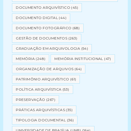
DOCUMENTO ARQUIVÍSTICO
(45)
DOCUMENTO DIGITAL
(44)
DOCUMENTO FOTOGRÁFICO
(68)
GESTÃO DE DOCUMENTOS
(263)
GRADUAÇÃO EM ARQUIVOLOGIA
(54)
MEMÓRIA
(248)
MEMÓRIA INSTITUCIONAL
(47)
ORGANIZAÇÃO DE ARQUIVOS
(64)
PATRIMÔNIO ARQUIVÍSTICO
(61)
POLÍTICA ARQUIVÍSTICA
(53)
PRESERVAÇÃO
(267)
PRÁTICAS ARQUIVÍSTICAS
(35)
TIPOLOGIA DOCUMENTAL
(36)
UNIVERSIDADE DE BRASÍLIA (UNB)
(164)