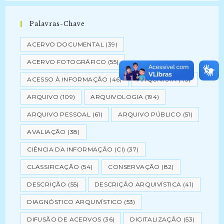
Palavras-Chave
ACERVO DOCUMENTAL
(39)
ACERVO FOTOGRÁFICO
(55)
ACESSO À INFORMAÇÃO
(46)
ARQUIVISTA
(43)
ARQUIVO
(109)
ARQUIVOLOGIA
(194)
ARQUIVO PESSOAL
(61)
ARQUIVO PÚBLICO
(51)
AVALIAÇÃO
(38)
CIÊNCIA DA INFORMAÇÃO (CI)
(37)
CLASSIFICAÇÃO
(54)
CONSERVAÇÃO
(82)
DESCRIÇÃO
(55)
DESCRIÇÃO ARQUIVÍSTICA
(41)
DIAGNÓSTICO ARQUIVÍSTICO
(53)
DIFUSÃO DE ACERVOS
(36)
DIGITALIZAÇÃO
(53)