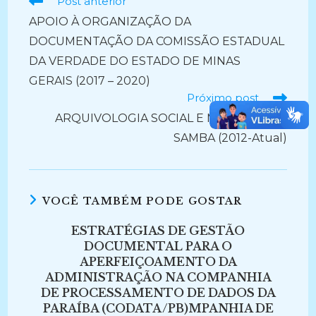
Ler
Post anterior
mais
APOIO À ORGANIZAÇÃO DA
artigos
DOCUMENTAÇÃO DA COMISSÃO ESTADUAL
DA VERDADE DO ESTADO DE MINAS
GERAIS (2017 – 2020)
Próximo post
ARQUIVOLOGIA SOCIAL E MEMÓRIA DO
SAMBA (2012-Atual)
VOCÊ TAMBÉM PODE GOSTAR
ESTRATÉGIAS DE GESTÃO
DOCUMENTAL PARA O
APERFEIÇOAMENTO DA
ADMINISTRAÇÃO NA COMPANHIA
DE PROCESSAMENTO DE DADOS DA
PARAÍBA (CODATA/PB)MPANHIA DE