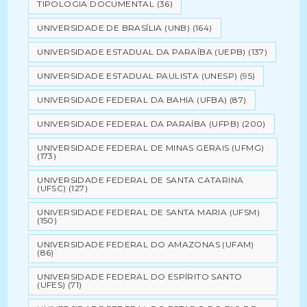
TIPOLOGIA DOCUMENTAL
(36)
UNIVERSIDADE DE BRASÍLIA (UNB)
(164)
UNIVERSIDADE ESTADUAL DA PARAÍBA (UEPB)
(137)
UNIVERSIDADE ESTADUAL PAULISTA (UNESP)
(95)
UNIVERSIDADE FEDERAL DA BAHIA (UFBA)
(87)
UNIVERSIDADE FEDERAL DA PARAÍBA (UFPB)
(200)
UNIVERSIDADE FEDERAL DE MINAS GERAIS (UFMG)
(173)
UNIVERSIDADE FEDERAL DE SANTA CATARINA
(UFSC)
(127)
UNIVERSIDADE FEDERAL DE SANTA MARIA (UFSM)
(150)
UNIVERSIDADE FEDERAL DO AMAZONAS (UFAM)
(86)
UNIVERSIDADE FEDERAL DO ESPÍRITO SANTO
(UFES)
(71)