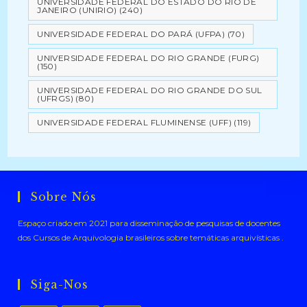
UNIVERSIDADE FEDERAL DO ESTADO DO RIO DE
JANEIRO (UNIRIO)
(240)
UNIVERSIDADE FEDERAL DO PARÁ (UFPA)
(70)
UNIVERSIDADE FEDERAL DO RIO GRANDE (FURG)
(150)
UNIVERSIDADE FEDERAL DO RIO GRANDE DO SUL
(UFRGS)
(80)
UNIVERSIDADE FEDERAL FLUMINENSE (UFF)
(119)
Sobre Nós
Espaço criado em 2021 para disseminação de pesquisas de docentes
dos Cursos de Arquivologia brasileiros sobre temáticas arquivísticas .
Siga-Nos