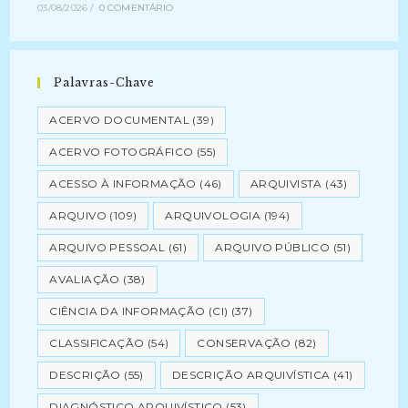
03/08/2026
/
0 COMENTÁRIO
Palavras-Chave
ACERVO DOCUMENTAL
(39)
ACERVO FOTOGRÁFICO
(55)
ACESSO À INFORMAÇÃO
(46)
ARQUIVISTA
(43)
ARQUIVO
(109)
ARQUIVOLOGIA
(194)
ARQUIVO PESSOAL
(61)
ARQUIVO PÚBLICO
(51)
AVALIAÇÃO
(38)
CIÊNCIA DA INFORMAÇÃO (CI)
(37)
CLASSIFICAÇÃO
(54)
CONSERVAÇÃO
(82)
DESCRIÇÃO
(55)
DESCRIÇÃO ARQUIVÍSTICA
(41)
DIAGNÓSTICO ARQUIVÍSTICO
(53)