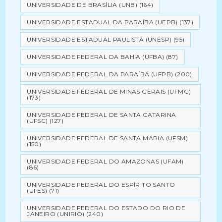
UNIVERSIDADE DE BRASÍLIA (UNB)
(164)
UNIVERSIDADE ESTADUAL DA PARAÍBA (UEPB)
(137)
UNIVERSIDADE ESTADUAL PAULISTA (UNESP)
(95)
UNIVERSIDADE FEDERAL DA BAHIA (UFBA)
(87)
UNIVERSIDADE FEDERAL DA PARAÍBA (UFPB)
(200)
UNIVERSIDADE FEDERAL DE MINAS GERAIS (UFMG)
(173)
UNIVERSIDADE FEDERAL DE SANTA CATARINA
(UFSC)
(127)
UNIVERSIDADE FEDERAL DE SANTA MARIA (UFSM)
(150)
UNIVERSIDADE FEDERAL DO AMAZONAS (UFAM)
(86)
UNIVERSIDADE FEDERAL DO ESPÍRITO SANTO
(UFES)
(71)
UNIVERSIDADE FEDERAL DO ESTADO DO RIO DE
JANEIRO (UNIRIO)
(240)