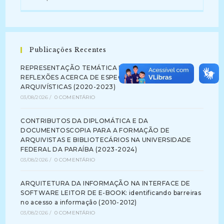
Publicações Recentes
REPRESENTAÇÃO TEMÁTICA DA INFORMAÇÃO:
REFLEXÕES ACERCA DE ESPECIFICIDADES
ARQUIVÍSTICAS (2020-2023)
03/08/2026
/
0 COMENTÁRIO
CONTRIBUTOS DA DIPLOMÁTICA E DA
DOCUMENTOSCOPIA PARA A FORMAÇÃO DE
ARQUIVISTAS E BIBLIOTECÁRIOS NA UNIVERSIDADE
FEDERAL DA PARAÍBA (2023-2024)
03/08/2026
/
0 COMENTÁRIO
ARQUITETURA DA INFORMAÇÃO NA INTERFACE DE
SOFTWARE LEITOR DE E-BOOK: identificando barreiras
no acesso a informação (2010-2012)
03/08/2026
/
0 COMENTÁRIO