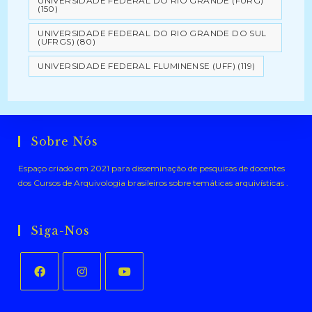
UNIVERSIDADE FEDERAL DO RIO GRANDE (FURG)
(150)
UNIVERSIDADE FEDERAL DO RIO GRANDE DO SUL
(UFRGS)
(80)
UNIVERSIDADE FEDERAL FLUMINENSE (UFF)
(119)
Sobre Nós
Espaço criado em 2021 para disseminação de pesquisas de docentes
dos Cursos de Arquivologia brasileiros sobre temáticas arquivísticas .
Siga-Nos
Abre
Abre
Abre