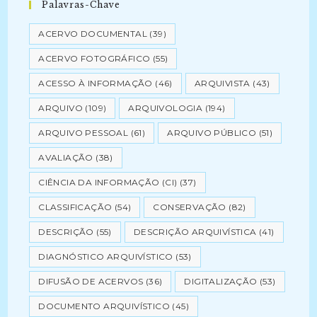
Palavras-Chave
ACERVO DOCUMENTAL
(39)
ACERVO FOTOGRÁFICO
(55)
ACESSO À INFORMAÇÃO
(46)
ARQUIVISTA
(43)
ARQUIVO
(109)
ARQUIVOLOGIA
(194)
ARQUIVO PESSOAL
(61)
ARQUIVO PÚBLICO
(51)
AVALIAÇÃO
(38)
CIÊNCIA DA INFORMAÇÃO (CI)
(37)
CLASSIFICAÇÃO
(54)
CONSERVAÇÃO
(82)
DESCRIÇÃO
(55)
DESCRIÇÃO ARQUIVÍSTICA
(41)
DIAGNÓSTICO ARQUIVÍSTICO
(53)
DIFUSÃO DE ACERVOS
(36)
DIGITALIZAÇÃO
(53)
DOCUMENTO ARQUIVÍSTICO
(45)