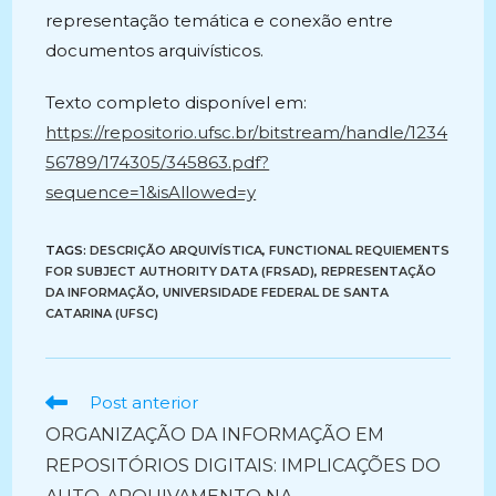
representação temática e conexão entre
documentos arquivísticos.
Texto completo disponível em:
https://repositorio.ufsc.br/bitstream/handle/1234
56789/174305/345863.pdf?
sequence=1&isAllowed=y
TAGS:
DESCRIÇÃO ARQUIVÍSTICA
,
FUNCTIONAL REQUIEMENTS
FOR SUBJECT AUTHORITY DATA (FRSAD)
,
REPRESENTAÇÃO
DA INFORMAÇÃO
,
UNIVERSIDADE FEDERAL DE SANTA
CATARINA (UFSC)
Ler
Post anterior
mais
ORGANIZAÇÃO DA INFORMAÇÃO EM
artigos
REPOSITÓRIOS DIGITAIS: IMPLICAÇÕES DO