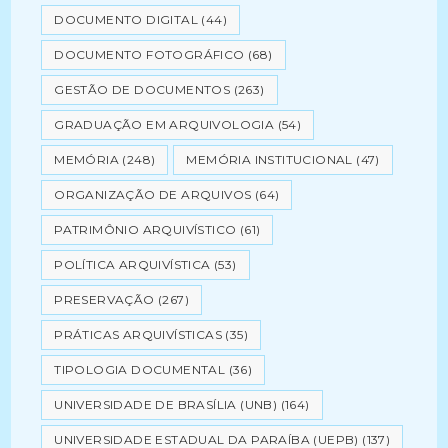
DOCUMENTO DIGITAL
(44)
DOCUMENTO FOTOGRÁFICO
(68)
GESTÃO DE DOCUMENTOS
(263)
GRADUAÇÃO EM ARQUIVOLOGIA
(54)
MEMÓRIA
(248)
MEMÓRIA INSTITUCIONAL
(47)
ORGANIZAÇÃO DE ARQUIVOS
(64)
PATRIMÔNIO ARQUIVÍSTICO
(61)
POLÍTICA ARQUIVÍSTICA
(53)
PRESERVAÇÃO
(267)
PRÁTICAS ARQUIVÍSTICAS
(35)
TIPOLOGIA DOCUMENTAL
(36)
UNIVERSIDADE DE BRASÍLIA (UNB)
(164)
UNIVERSIDADE ESTADUAL DA PARAÍBA (UEPB)
(137)