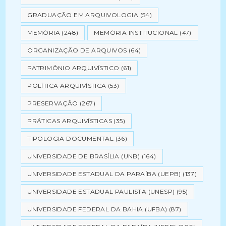
GRADUAÇÃO EM ARQUIVOLOGIA
(54)
MEMÓRIA
(248)
MEMÓRIA INSTITUCIONAL
(47)
ORGANIZAÇÃO DE ARQUIVOS
(64)
PATRIMÔNIO ARQUIVÍSTICO
(61)
POLÍTICA ARQUIVÍSTICA
(53)
PRESERVAÇÃO
(267)
PRÁTICAS ARQUIVÍSTICAS
(35)
TIPOLOGIA DOCUMENTAL
(36)
UNIVERSIDADE DE BRASÍLIA (UNB)
(164)
UNIVERSIDADE ESTADUAL DA PARAÍBA (UEPB)
(137)
UNIVERSIDADE ESTADUAL PAULISTA (UNESP)
(95)
UNIVERSIDADE FEDERAL DA BAHIA (UFBA)
(87)