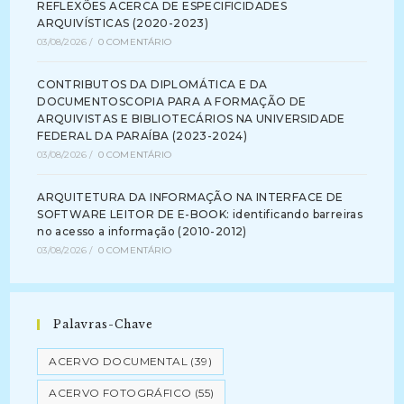
REFLEXÕES ACERCA DE ESPECIFICIDADES
ARQUIVÍSTICAS (2020-2023)
03/08/2026
/
0 COMENTÁRIO
CONTRIBUTOS DA DIPLOMÁTICA E DA
DOCUMENTOSCOPIA PARA A FORMAÇÃO DE
ARQUIVISTAS E BIBLIOTECÁRIOS NA UNIVERSIDADE
FEDERAL DA PARAÍBA (2023-2024)
03/08/2026
/
0 COMENTÁRIO
ARQUITETURA DA INFORMAÇÃO NA INTERFACE DE
SOFTWARE LEITOR DE E-BOOK: identificando barreiras
no acesso a informação (2010-2012)
03/08/2026
/
0 COMENTÁRIO
Palavras-Chave
ACERVO DOCUMENTAL
(39)
ACERVO FOTOGRÁFICO
(55)