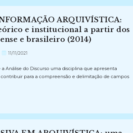
INFORMAÇÃO ARQUIVÍSTICA:
órico e institucional a partir dos
ense e brasileiro (2014)
Post
11/11/2021
publicado:
 a Análise do Discurso uma disciplina que apresenta
e contribuir para a compreensão e delimitação de campos