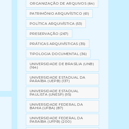
ORGANIZAÇÃO DE ARQUIVOS
(64)
PATRIMÔNIO ARQUIVÍSTICO
(61)
POLÍTICA ARQUIVÍSTICA
(53)
PRESERVAÇÃO
(267)
PRÁTICAS ARQUIVÍSTICAS
(35)
-
TIPOLOGIA DOCUMENTAL
(36)
UNIVERSIDADE DE BRASÍLIA (UNB)
(164)
UNIVERSIDADE ESTADUAL DA
PARAÍBA (UEPB)
(137)
UNIVERSIDADE ESTADUAL
PAULISTA (UNESP)
(95)
UNIVERSIDADE FEDERAL DA
BAHIA (UFBA)
(87)
UNIVERSIDADE FEDERAL DA
PARAÍBA (UFPB)
(200)