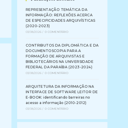
REPRESENTAÇÃO TEMÁTICA DA
INFORMAÇÃO: REFLEXÕES ACERCA
DE ESPECIFICIDADES ARQUIVÍSTICAS
(2020-2023)
03/08/2026
/
0 COMENTÁRIO
CONTRIBUTOS DA DIPLOMÁTICA E DA
DOCUMENTOSCOPIA PARA A
FORMAÇÃO DE ARQUIVISTAS E
BIBLIOTECÁRIOS NA UNIVERSIDADE
FEDERAL DA PARAÍBA (2023-2024)
03/08/2026
/
0 COMENTÁRIO
ARQUITETURA DA INFORMAÇÃO NA
INTERFACE DE SOFTWARE LEITOR DE
E-BOOK: identificando barreiras no
acesso a informação (2010-2012)
03/08/2026
/
0 COMENTÁRIO