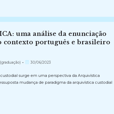
A: uma análise da enunciação
 contexto português e brasileiro
Post
(graduação)
30/06/2023
publicado:
custodial surge em uma perspectiva da Arquivística
suposta mudança de paradigma da arquivística custodial