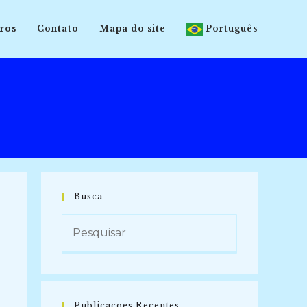
ros
Contato
Mapa do site
Português
Busca
Publicações Recentes