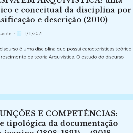
IVA EM ARQUIVÍSTICA: uma
ico e conceitual da disciplina por
sificação e descrição (2010)
Post
cente
11/11/2021
publicado:
iscurso é uma disciplina que possui características teórico
escimento da teoria Arquivística. O estudo do discurso
UNÇÕES E COMPETÊNCIAS:
se tipológica da documentação