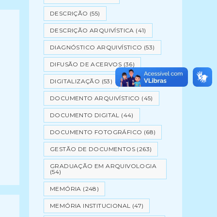
DESCRIÇÃO
(55)
DESCRIÇÃO ARQUIVÍSTICA
(41)
DIAGNÓSTICO ARQUIVÍSTICO
(53)
DIFUSÃO DE ACERVOS
(36)
DIGITALIZAÇÃO
(53)
DOCUMENTO ARQUIVÍSTICO
(45)
DOCUMENTO DIGITAL
(44)
DOCUMENTO FOTOGRÁFICO
(68)
GESTÃO DE DOCUMENTOS
(263)
GRADUAÇÃO EM ARQUIVOLOGIA
(54)
MEMÓRIA
(248)
MEMÓRIA INSTITUCIONAL
(47)