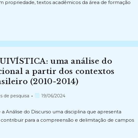
com propriedade, textos acadêmicos da área de formação
VÍSTICA: uma análise do
cional a partir dos contextos
sileiro (2010-2014)
Post
os de pesquisa
19/06/2024
publicado:
 a Análise do Discurso uma disciplina que apresenta
e contribuir para a compreensão e delimitação de campos