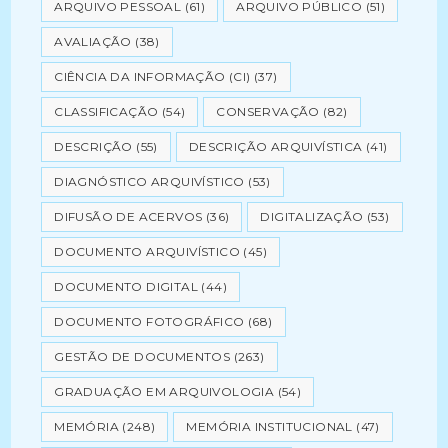
ARQUIVO PESSOAL
(61)
ARQUIVO PÚBLICO
(51)
AVALIAÇÃO
(38)
CIÊNCIA DA INFORMAÇÃO (CI)
(37)
CLASSIFICAÇÃO
(54)
CONSERVAÇÃO
(82)
DESCRIÇÃO
(55)
DESCRIÇÃO ARQUIVÍSTICA
(41)
DIAGNÓSTICO ARQUIVÍSTICO
(53)
DIFUSÃO DE ACERVOS
(36)
DIGITALIZAÇÃO
(53)
DOCUMENTO ARQUIVÍSTICO
(45)
DOCUMENTO DIGITAL
(44)
DOCUMENTO FOTOGRÁFICO
(68)
GESTÃO DE DOCUMENTOS
(263)
GRADUAÇÃO EM ARQUIVOLOGIA
(54)
MEMÓRIA
(248)
MEMÓRIA INSTITUCIONAL
(47)