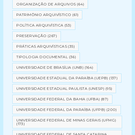
ORGANIZAÇÃO DE ARQUIVOS
(64)
PATRIMÔNIO ARQUIVÍSTICO
(61)
POLÍTICA ARQUIVÍSTICA
(53)
PRESERVAÇÃO
(267)
PRÁTICAS ARQUIVÍSTICAS
(35)
TIPOLOGIA DOCUMENTAL
(36)
UNIVERSIDADE DE BRASÍLIA (UNB)
(164)
UNIVERSIDADE ESTADUAL DA PARAÍBA (UEPB)
(137)
UNIVERSIDADE ESTADUAL PAULISTA (UNESP)
(95)
UNIVERSIDADE FEDERAL DA BAHIA (UFBA)
(87)
UNIVERSIDADE FEDERAL DA PARAÍBA (UFPB)
(200)
UNIVERSIDADE FEDERAL DE MINAS GERAIS (UFMG)
(173)
UNIVERSIDADE FEDERAL DE SANTA CATARINA