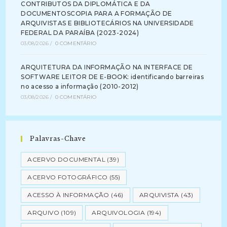
CONTRIBUTOS DA DIPLOMÁTICA E DA
DOCUMENTOSCOPIA PARA A FORMAÇÃO DE
ARQUIVISTAS E BIBLIOTECÁRIOS NA UNIVERSIDADE
FEDERAL DA PARAÍBA (2023-2024)
03/08/2026
/
0 COMENTÁRIO
ARQUITETURA DA INFORMAÇÃO NA INTERFACE DE
SOFTWARE LEITOR DE E-BOOK: identificando barreiras
no acesso a informação (2010-2012)
03/08/2026
/
0 COMENTÁRIO
Palavras-Chave
ACERVO DOCUMENTAL
(39)
ACERVO FOTOGRÁFICO
(55)
ACESSO À INFORMAÇÃO
(46)
ARQUIVISTA
(43)
ARQUIVO
(109)
ARQUIVOLOGIA
(194)