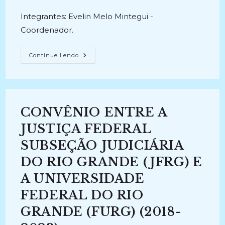
publicado:
Integrantes: Evelin Melo Mintegui -
Coordenador.
PALESTRA
Continue Lendo
ARQUIVOS
JUDICIAIS
(2015-
2015)
CONVÊNIO ENTRE A
JUSTIÇA FEDERAL
SUBSEÇÃO JUDICIÁRIA
DO RIO GRANDE (JFRG) E
A UNIVERSIDADE
FEDERAL DO RIO
GRANDE (FURG) (2018-