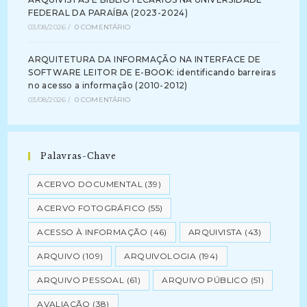
FEDERAL DA PARAÍBA (2023-2024)
03/08/2026
/
0 COMENTÁRIO
ARQUITETURA DA INFORMAÇÃO NA INTERFACE DE
SOFTWARE LEITOR DE E-BOOK: identificando barreiras
no acesso a informação (2010-2012)
03/08/2026
/
0 COMENTÁRIO
Palavras-Chave
ACERVO DOCUMENTAL
(39)
ACERVO FOTOGRÁFICO
(55)
ACESSO À INFORMAÇÃO
(46)
ARQUIVISTA
(43)
ARQUIVO
(109)
ARQUIVOLOGIA
(194)
ARQUIVO PESSOAL
(61)
ARQUIVO PÚBLICO
(51)
AVALIAÇÃO
(38)