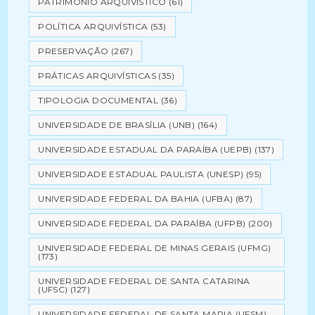
PATRIMÔNIO ARQUIVÍSTICO
(61)
POLÍTICA ARQUIVÍSTICA
(53)
PRESERVAÇÃO
(267)
PRÁTICAS ARQUIVÍSTICAS
(35)
TIPOLOGIA DOCUMENTAL
(36)
UNIVERSIDADE DE BRASÍLIA (UNB)
(164)
UNIVERSIDADE ESTADUAL DA PARAÍBA (UEPB)
(137)
UNIVERSIDADE ESTADUAL PAULISTA (UNESP)
(95)
UNIVERSIDADE FEDERAL DA BAHIA (UFBA)
(87)
UNIVERSIDADE FEDERAL DA PARAÍBA (UFPB)
(200)
UNIVERSIDADE FEDERAL DE MINAS GERAIS (UFMG)
(173)
UNIVERSIDADE FEDERAL DE SANTA CATARINA
(UFSC)
(127)
UNIVERSIDADE FEDERAL DE SANTA MARIA (UFSM)