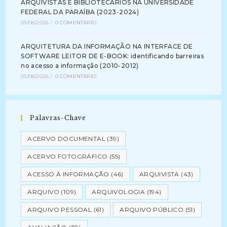
ARQUIVISTAS E BIBLIOTECÁRIOS NA UNIVERSIDADE
FEDERAL DA PARAÍBA (2023-2024)
03/08/2026
/
0 COMENTÁRIO
ARQUITETURA DA INFORMAÇÃO NA INTERFACE DE
SOFTWARE LEITOR DE E-BOOK: identificando barreiras
no acesso a informação (2010-2012)
03/08/2026
/
0 COMENTÁRIO
Palavras-Chave
ACERVO DOCUMENTAL
(39)
ACERVO FOTOGRÁFICO
(55)
ACESSO À INFORMAÇÃO
(46)
ARQUIVISTA
(43)
ARQUIVO
(109)
ARQUIVOLOGIA
(194)
ARQUIVO PESSOAL
(61)
ARQUIVO PÚBLICO
(51)