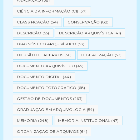
AVALIAÇÃO
(38)
CIÊNCIA DA INFORMAÇÃO (CI)
(37)
CLASSIFICAÇÃO
(54)
CONSERVAÇÃO
(82)
DESCRIÇÃO
(55)
DESCRIÇÃO ARQUIVÍSTICA
(41)
DIAGNÓSTICO ARQUIVÍSTICO
(53)
DIFUSÃO DE ACERVOS
(36)
DIGITALIZAÇÃO
(53)
DOCUMENTO ARQUIVÍSTICO
(45)
DOCUMENTO DIGITAL
(44)
DOCUMENTO FOTOGRÁFICO
(68)
GESTÃO DE DOCUMENTOS
(263)
GRADUAÇÃO EM ARQUIVOLOGIA
(54)
MEMÓRIA
(248)
MEMÓRIA INSTITUCIONAL
(47)
ORGANIZAÇÃO DE ARQUIVOS
(64)