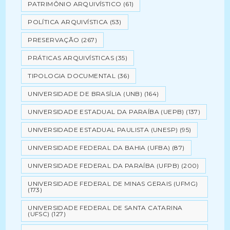
PATRIMÔNIO ARQUIVÍSTICO
(61)
POLÍTICA ARQUIVÍSTICA
(53)
PRESERVAÇÃO
(267)
PRÁTICAS ARQUIVÍSTICAS
(35)
TIPOLOGIA DOCUMENTAL
(36)
UNIVERSIDADE DE BRASÍLIA (UNB)
(164)
UNIVERSIDADE ESTADUAL DA PARAÍBA (UEPB)
(137)
UNIVERSIDADE ESTADUAL PAULISTA (UNESP)
(95)
UNIVERSIDADE FEDERAL DA BAHIA (UFBA)
(87)
UNIVERSIDADE FEDERAL DA PARAÍBA (UFPB)
(200)
UNIVERSIDADE FEDERAL DE MINAS GERAIS (UFMG)
(173)
UNIVERSIDADE FEDERAL DE SANTA CATARINA
(UFSC)
(127)