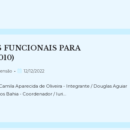
S FUNCIONAIS PARA
010)
Post
tensão
12/12/2022
publicado:
 Camila Aparecida de Oliveira - Integrante / Douglas Aguiar
tos Bahia - Coordenador / Iuri…