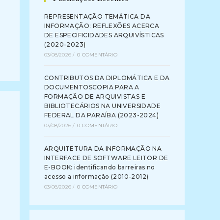
REPRESENTAÇÃO TEMÁTICA DA
INFORMAÇÃO: REFLEXÕES ACERCA
DE ESPECIFICIDADES ARQUIVÍSTICAS
(2020-2023)
03/08/2026
/
0 COMENTÁRIO
CONTRIBUTOS DA DIPLOMÁTICA E DA
DOCUMENTOSCOPIA PARA A
FORMAÇÃO DE ARQUIVISTAS E
BIBLIOTECÁRIOS NA UNIVERSIDADE
FEDERAL DA PARAÍBA (2023-2024)
03/08/2026
/
0 COMENTÁRIO
ARQUITETURA DA INFORMAÇÃO NA
INTERFACE DE SOFTWARE LEITOR DE
E-BOOK: identificando barreiras no
acesso a informação (2010-2012)
03/08/2026
/
0 COMENTÁRIO