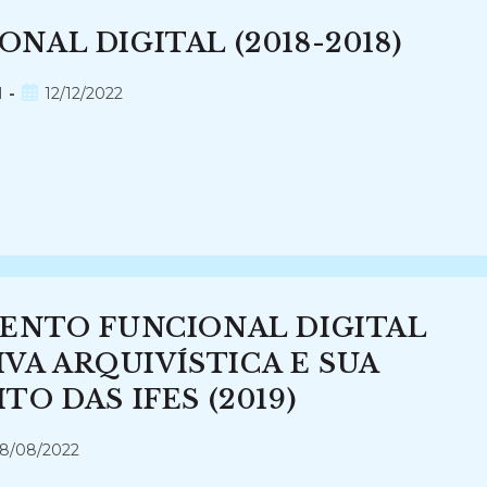
AL DIGITAL (2018-2018)
Post
l
12/12/2022
publicado:
ENTO FUNCIONAL DIGITAL
IVA ARQUIVÍSTICA E SUA
O DAS IFES (2019)
t
8/08/2022
icado: