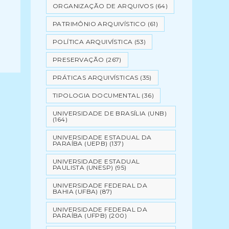
ORGANIZAÇÃO DE ARQUIVOS
(64)
PATRIMÔNIO ARQUIVÍSTICO
(61)
POLÍTICA ARQUIVÍSTICA
(53)
PRESERVAÇÃO
(267)
PRÁTICAS ARQUIVÍSTICAS
(35)
TIPOLOGIA DOCUMENTAL
(36)
UNIVERSIDADE DE BRASÍLIA (UNB)
(164)
UNIVERSIDADE ESTADUAL DA
PARAÍBA (UEPB)
(137)
UNIVERSIDADE ESTADUAL
PAULISTA (UNESP)
(95)
UNIVERSIDADE FEDERAL DA
BAHIA (UFBA)
(87)
UNIVERSIDADE FEDERAL DA
PARAÍBA (UFPB)
(200)