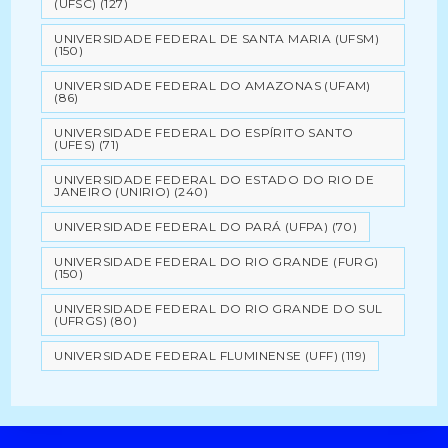
(UFSC)
(127)
UNIVERSIDADE FEDERAL DE SANTA MARIA (UFSM)
(150)
UNIVERSIDADE FEDERAL DO AMAZONAS (UFAM)
(86)
UNIVERSIDADE FEDERAL DO ESPÍRITO SANTO
(UFES)
(71)
UNIVERSIDADE FEDERAL DO ESTADO DO RIO DE
JANEIRO (UNIRIO)
(240)
UNIVERSIDADE FEDERAL DO PARÁ (UFPA)
(70)
UNIVERSIDADE FEDERAL DO RIO GRANDE (FURG)
(150)
UNIVERSIDADE FEDERAL DO RIO GRANDE DO SUL
(UFRGS)
(80)
UNIVERSIDADE FEDERAL FLUMINENSE (UFF)
(119)