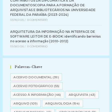
CONTRIBUTOS DA DIPLOMÁTICA E DA
DOCUMENTOSCOPIA PARA A FORMAÇÃO DE
ARQUIVISTAS E BIBLIOTECÁRIOS NA UNIVERSIDADE
FEDERAL DA PARAÍBA (2023-2024)
03/08/2026
/
0 COMENTÁRIO
ARQUITETURA DA INFORMAÇÃO NA INTERFACE DE
SOFTWARE LEITOR DE E-BOOK: identificando barreiras
no acesso a informação (2010-2012)
03/08/2026
/
0 COMENTÁRIO
Palavras-Chave
ACERVO DOCUMENTAL
(39)
ACERVO FOTOGRÁFICO
(55)
ACESSO À INFORMAÇÃO
(46)
ARQUIVISTA
(43)
ARQUIVO
(109)
ARQUIVOLOGIA
(194)