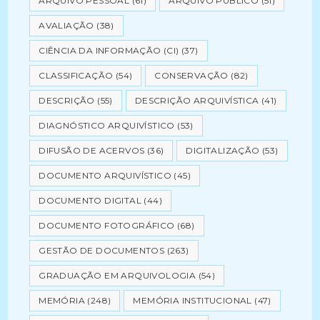
ARQUIVO PESSOAL
(61)
ARQUIVO PÚBLICO
(51)
AVALIAÇÃO
(38)
CIÊNCIA DA INFORMAÇÃO (CI)
(37)
CLASSIFICAÇÃO
(54)
CONSERVAÇÃO
(82)
DESCRIÇÃO
(55)
DESCRIÇÃO ARQUIVÍSTICA
(41)
DIAGNÓSTICO ARQUIVÍSTICO
(53)
DIFUSÃO DE ACERVOS
(36)
DIGITALIZAÇÃO
(53)
DOCUMENTO ARQUIVÍSTICO
(45)
DOCUMENTO DIGITAL
(44)
DOCUMENTO FOTOGRÁFICO
(68)
GESTÃO DE DOCUMENTOS
(263)
GRADUAÇÃO EM ARQUIVOLOGIA
(54)
MEMÓRIA
(248)
MEMÓRIA INSTITUCIONAL
(47)