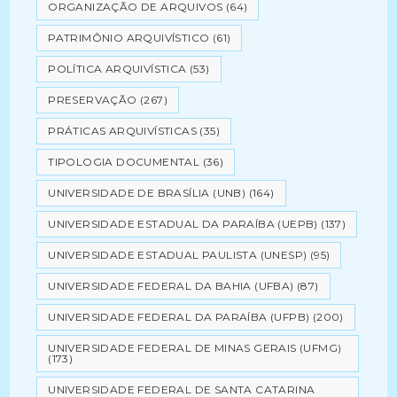
ORGANIZAÇÃO DE ARQUIVOS
(64)
PATRIMÔNIO ARQUIVÍSTICO
(61)
POLÍTICA ARQUIVÍSTICA
(53)
PRESERVAÇÃO
(267)
PRÁTICAS ARQUIVÍSTICAS
(35)
TIPOLOGIA DOCUMENTAL
(36)
UNIVERSIDADE DE BRASÍLIA (UNB)
(164)
UNIVERSIDADE ESTADUAL DA PARAÍBA (UEPB)
(137)
UNIVERSIDADE ESTADUAL PAULISTA (UNESP)
(95)
UNIVERSIDADE FEDERAL DA BAHIA (UFBA)
(87)
UNIVERSIDADE FEDERAL DA PARAÍBA (UFPB)
(200)
UNIVERSIDADE FEDERAL DE MINAS GERAIS (UFMG)
(173)
UNIVERSIDADE FEDERAL DE SANTA CATARINA