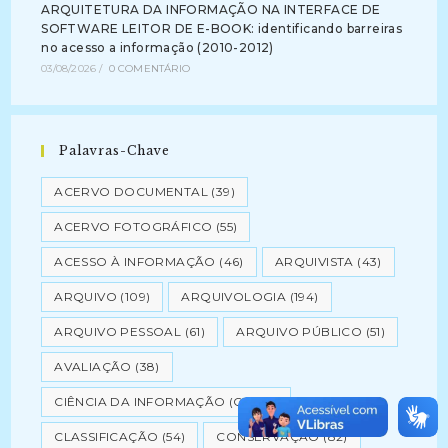
ARQUITETURA DA INFORMAÇÃO NA INTERFACE DE
SOFTWARE LEITOR DE E-BOOK: identificando barreiras
no acesso a informação (2010-2012)
03/08/2026
/
0 COMENTÁRIO
Palavras-Chave
ACERVO DOCUMENTAL
(39)
ACERVO FOTOGRÁFICO
(55)
ACESSO À INFORMAÇÃO
(46)
ARQUIVISTA
(43)
ARQUIVO
(109)
ARQUIVOLOGIA
(194)
ARQUIVO PESSOAL
(61)
ARQUIVO PÚBLICO
(51)
AVALIAÇÃO
(38)
CIÊNCIA DA INFORMAÇÃO (CI)
(37)
CLASSIFICAÇÃO
(54)
CONSERVAÇÃO
(82)