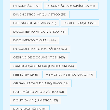
DESCRIÇÃO
(55)
DESCRIÇÃO ARQUIVÍSTICA
(41)
DIAGNÓSTICO ARQUIVÍSTICO
(53)
DIFUSÃO DE ACERVOS
(36)
DIGITALIZAÇÃO
(53)
DOCUMENTO ARQUIVÍSTICO
(45)
DOCUMENTO DIGITAL
(44)
DOCUMENTO FOTOGRÁFICO
(68)
GESTÃO DE DOCUMENTOS
(263)
GRADUAÇÃO EM ARQUIVOLOGIA
(54)
MEMÓRIA
(248)
MEMÓRIA INSTITUCIONAL
(47)
ORGANIZAÇÃO DE ARQUIVOS
(64)
PATRIMÔNIO ARQUIVÍSTICO
(61)
POLÍTICA ARQUIVÍSTICA
(53)
PRESERVAÇÃO
(267)