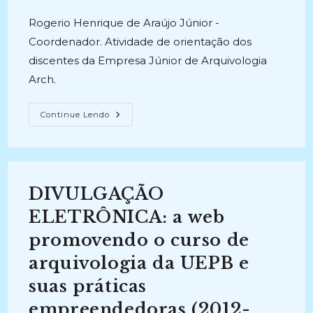
publicado:
Rogerio Henrique de Araújo Júnior -
Coordenador. Atividade de orientação dos
discentes da Empresa Júnior de Arquivologia
Arch.
EMPRESA
Continue Lendo
JÚNIOR
ARCH
(2022)
DIVULGAÇÃO
ELETRÔNICA: a web
promovendo o curso de
arquivologia da UEPB e
suas práticas
empreendedoras (2012-