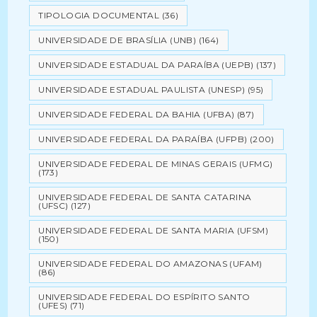
TIPOLOGIA DOCUMENTAL
(36)
UNIVERSIDADE DE BRASÍLIA (UNB)
(164)
UNIVERSIDADE ESTADUAL DA PARAÍBA (UEPB)
(137)
UNIVERSIDADE ESTADUAL PAULISTA (UNESP)
(95)
UNIVERSIDADE FEDERAL DA BAHIA (UFBA)
(87)
UNIVERSIDADE FEDERAL DA PARAÍBA (UFPB)
(200)
UNIVERSIDADE FEDERAL DE MINAS GERAIS (UFMG)
(173)
UNIVERSIDADE FEDERAL DE SANTA CATARINA
(UFSC)
(127)
UNIVERSIDADE FEDERAL DE SANTA MARIA (UFSM)
(150)
UNIVERSIDADE FEDERAL DO AMAZONAS (UFAM)
(86)
UNIVERSIDADE FEDERAL DO ESPÍRITO SANTO
(UFES)
(71)