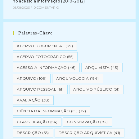
no acesso a informação (2010-2012)
03/08/2026
/
0 COMENTÁRIO
Palavras-Chave
ACERVO DOCUMENTAL
(39)
ACERVO FOTOGRÁFICO
(55)
ACESSO À INFORMAÇÃO
(46)
ARQUIVISTA
(43)
ARQUIVO
(109)
ARQUIVOLOGIA
(194)
ARQUIVO PESSOAL
(61)
ARQUIVO PÚBLICO
(51)
AVALIAÇÃO
(38)
CIÊNCIA DA INFORMAÇÃO (CI)
(37)
CLASSIFICAÇÃO
(54)
CONSERVAÇÃO
(82)
DESCRIÇÃO
(55)
DESCRIÇÃO ARQUIVÍSTICA
(41)