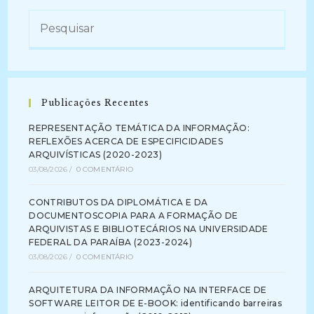
Arquivo
(2016-
Atual)
Publicações Recentes
REPRESENTAÇÃO TEMÁTICA DA INFORMAÇÃO:
REFLEXÕES ACERCA DE ESPECIFICIDADES
ARQUIVÍSTICAS (2020-2023)
03/08/2026
/
0 COMENTÁRIO
CONTRIBUTOS DA DIPLOMÁTICA E DA
DOCUMENTOSCOPIA PARA A FORMAÇÃO DE
ARQUIVISTAS E BIBLIOTECÁRIOS NA UNIVERSIDADE
FEDERAL DA PARAÍBA (2023-2024)
03/08/2026
/
0 COMENTÁRIO
ARQUITETURA DA INFORMAÇÃO NA INTERFACE DE
SOFTWARE LEITOR DE E-BOOK: identificando barreiras