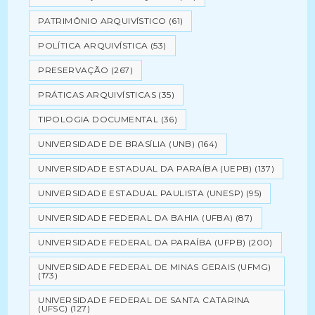
PATRIMÔNIO ARQUIVÍSTICO
(61)
POLÍTICA ARQUIVÍSTICA
(53)
PRESERVAÇÃO
(267)
PRÁTICAS ARQUIVÍSTICAS
(35)
TIPOLOGIA DOCUMENTAL
(36)
UNIVERSIDADE DE BRASÍLIA (UNB)
(164)
UNIVERSIDADE ESTADUAL DA PARAÍBA (UEPB)
(137)
UNIVERSIDADE ESTADUAL PAULISTA (UNESP)
(95)
UNIVERSIDADE FEDERAL DA BAHIA (UFBA)
(87)
UNIVERSIDADE FEDERAL DA PARAÍBA (UFPB)
(200)
UNIVERSIDADE FEDERAL DE MINAS GERAIS (UFMG)
(173)
UNIVERSIDADE FEDERAL DE SANTA CATARINA
(UFSC)
(127)