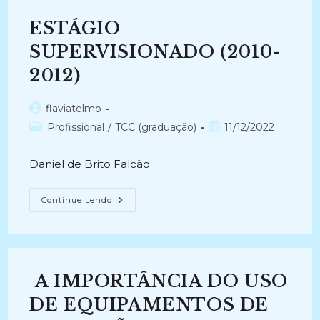
ESTÁGIO
SUPERVISIONADO (2010-
2012)
Autor
flaviatelmo
do
Categoria
Post
Profissional
/
TCC (graduação)
11/12/2022
post:
do
publicado:
post:
Daniel de Brito Falcão
ESTÁGIO
Continue Lendo
SUPERVISIONADO
(2010-
2012)
A IMPORTÂNCIA DO USO
DE EQUIPAMENTOS DE