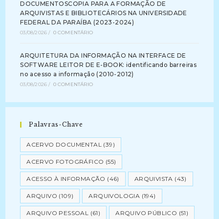
DOCUMENTOSCOPIA PARA A FORMAÇÃO DE
ARQUIVISTAS E BIBLIOTECÁRIOS NA UNIVERSIDADE
FEDERAL DA PARAÍBA (2023-2024)
03/08/2026
/
0 COMENTÁRIO
ARQUITETURA DA INFORMAÇÃO NA INTERFACE DE
SOFTWARE LEITOR DE E-BOOK: identificando barreiras
no acesso a informação (2010-2012)
03/08/2026
/
0 COMENTÁRIO
Palavras-Chave
ACERVO DOCUMENTAL
(39)
ACERVO FOTOGRÁFICO
(55)
ACESSO À INFORMAÇÃO
(46)
ARQUIVISTA
(43)
ARQUIVO
(109)
ARQUIVOLOGIA
(194)
ARQUIVO PESSOAL
(61)
ARQUIVO PÚBLICO
(51)