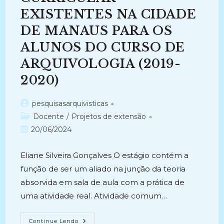
EXISTENTES NA CIDADE
DE MANAUS PARA OS
ALUNOS DO CURSO DE
ARQUIVOLOGIA (2019-
2020)
Autor
pesquisasarquivisticas
do
Categoria
Docente
/
Projetos de extensão
post:
do
Post
20/06/2024
post:
publicado:
Eliane Silveira Gonçalves O estágio contém a
função de ser um aliado na junção da teoria
absorvida em sala de aula com a prática de
uma atividade real. Atividade comum…
ESTABELECER
Continue Lendo