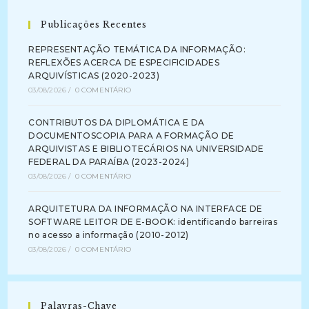
(2015-
2016)
Publicações Recentes
REPRESENTAÇÃO TEMÁTICA DA INFORMAÇÃO:
REFLEXÕES ACERCA DE ESPECIFICIDADES
ARQUIVÍSTICAS (2020-2023)
03/08/2026
/
0 COMENTÁRIO
CONTRIBUTOS DA DIPLOMÁTICA E DA
DOCUMENTOSCOPIA PARA A FORMAÇÃO DE
ARQUIVISTAS E BIBLIOTECÁRIOS NA UNIVERSIDADE
FEDERAL DA PARAÍBA (2023-2024)
03/08/2026
/
0 COMENTÁRIO
ARQUITETURA DA INFORMAÇÃO NA INTERFACE DE
SOFTWARE LEITOR DE E-BOOK: identificando barreiras
no acesso a informação (2010-2012)
03/08/2026
/
0 COMENTÁRIO
Palavras-Chave