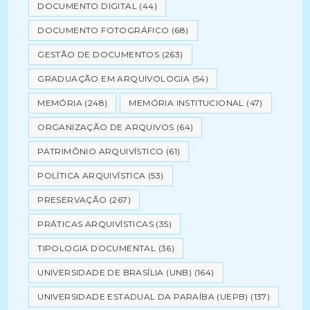
DOCUMENTO DIGITAL
(44)
DOCUMENTO FOTOGRÁFICO
(68)
GESTÃO DE DOCUMENTOS
(263)
GRADUAÇÃO EM ARQUIVOLOGIA
(54)
MEMÓRIA
(248)
MEMÓRIA INSTITUCIONAL
(47)
ORGANIZAÇÃO DE ARQUIVOS
(64)
PATRIMÔNIO ARQUIVÍSTICO
(61)
POLÍTICA ARQUIVÍSTICA
(53)
PRESERVAÇÃO
(267)
PRÁTICAS ARQUIVÍSTICAS
(35)
TIPOLOGIA DOCUMENTAL
(36)
UNIVERSIDADE DE BRASÍLIA (UNB)
(164)
UNIVERSIDADE ESTADUAL DA PARAÍBA (UEPB)
(137)