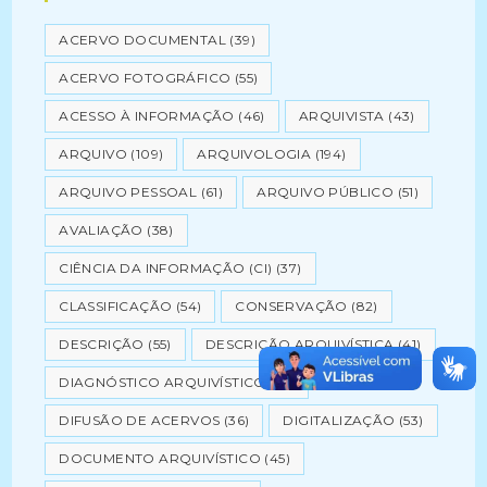
ACERVO DOCUMENTAL
(39)
ACERVO FOTOGRÁFICO
(55)
ACESSO À INFORMAÇÃO
(46)
ARQUIVISTA
(43)
ARQUIVO
(109)
ARQUIVOLOGIA
(194)
ARQUIVO PESSOAL
(61)
ARQUIVO PÚBLICO
(51)
AVALIAÇÃO
(38)
CIÊNCIA DA INFORMAÇÃO (CI)
(37)
CLASSIFICAÇÃO
(54)
CONSERVAÇÃO
(82)
DESCRIÇÃO
(55)
DESCRIÇÃO ARQUIVÍSTICA
(41)
DIAGNÓSTICO ARQUIVÍSTICO
(53)
DIFUSÃO DE ACERVOS
(36)
DIGITALIZAÇÃO
(53)
DOCUMENTO ARQUIVÍSTICO
(45)