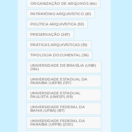
ORGANIZAÇÃO DE ARQUIVOS
(64)
PATRIMÔNIO ARQUIVÍSTICO
(61)
POLÍTICA ARQUIVÍSTICA
(53)
PRESERVAÇÃO
(267)
PRÁTICAS ARQUIVÍSTICAS
(35)
TIPOLOGIA DOCUMENTAL
(36)
UNIVERSIDADE DE BRASÍLIA (UNB)
(164)
UNIVERSIDADE ESTADUAL DA
PARAÍBA (UEPB)
(137)
UNIVERSIDADE ESTADUAL
PAULISTA (UNESP)
(95)
UNIVERSIDADE FEDERAL DA
BAHIA (UFBA)
(87)
UNIVERSIDADE FEDERAL DA
PARAÍBA (UFPB)
(200)