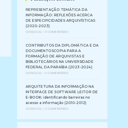
REPRESENTAÇÃO TEMÁTICA DA
INFORMAÇÃO: REFLEXÕES ACERCA
DE ESPECIFICIDADES ARQUIVÍSTICAS
(2020-2023)
03/08/2026
/
0 COMENTÁRIO
CONTRIBUTOS DA DIPLOMÁTICA E DA
DOCUMENTOSCOPIA PARA A
FORMAÇÃO DE ARQUIVISTAS E
BIBLIOTECÁRIOS NA UNIVERSIDADE
FEDERAL DA PARAÍBA (2023-2024)
03/08/2026
/
0 COMENTÁRIO
ARQUITETURA DA INFORMAÇÃO NA
INTERFACE DE SOFTWARE LEITOR DE
E-BOOK: identificando barreiras no
acesso a informação (2010-2012)
03/08/2026
/
0 COMENTÁRIO