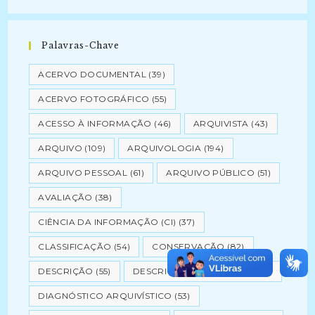
Palavras-Chave
ACERVO DOCUMENTAL
(39)
ACERVO FOTOGRÁFICO
(55)
ACESSO À INFORMAÇÃO
(46)
ARQUIVISTA
(43)
ARQUIVO
(109)
ARQUIVOLOGIA
(194)
ARQUIVO PESSOAL
(61)
ARQUIVO PÚBLICO
(51)
AVALIAÇÃO
(38)
CIÊNCIA DA INFORMAÇÃO (CI)
(37)
CLASSIFICAÇÃO
(54)
CONSERVAÇÃO
(82)
DESCRIÇÃO
(55)
DESCRIÇÃO ARQUIVÍSTICA
(41)
DIAGNÓSTICO ARQUIVÍSTICO
(53)