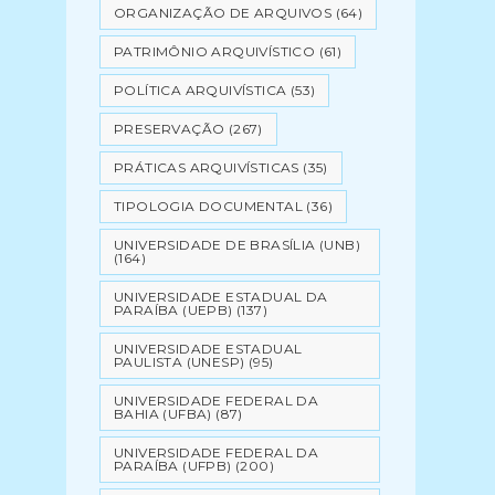
ORGANIZAÇÃO DE ARQUIVOS
(64)
PATRIMÔNIO ARQUIVÍSTICO
(61)
POLÍTICA ARQUIVÍSTICA
(53)
PRESERVAÇÃO
(267)
PRÁTICAS ARQUIVÍSTICAS
(35)
TIPOLOGIA DOCUMENTAL
(36)
UNIVERSIDADE DE BRASÍLIA (UNB)
(164)
UNIVERSIDADE ESTADUAL DA
PARAÍBA (UEPB)
(137)
UNIVERSIDADE ESTADUAL
PAULISTA (UNESP)
(95)
UNIVERSIDADE FEDERAL DA
BAHIA (UFBA)
(87)
UNIVERSIDADE FEDERAL DA
PARAÍBA (UFPB)
(200)