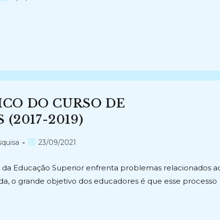
publicado:
CO DO CURSO DE
(2017-2019)
Post
squisa
23/09/2021
publicado:
ro da Educação Superior enfrenta problemas relacionados a
a, o grande objetivo dos educadores é que esse processo