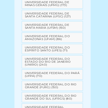
UNIVERSIDADE FEDERAL DE
MINAS GERAIS (UFMG)
(173)
UNIVERSIDADE FEDERAL DE
SANTA CATARINA (UFSC)
(127)
UNIVERSIDADE FEDERAL DE
SANTA MARIA (UFSM)
(150)
UNIVERSIDADE FEDERAL DO
AMAZONAS (UFAM)
(86)
UNIVERSIDADE FEDERAL DO
ESPÍRITO SANTO (UFES)
(71)
UNIVERSIDADE FEDERAL DO
ESTADO DO RIO DE JANEIRO
(UNIRIO)
(240)
UNIVERSIDADE FEDERAL DO PARÁ
(UFPA)
(70)
UNIVERSIDADE FEDERAL DO RIO
GRANDE (FURG)
(150)
UNIVERSIDADE FEDERAL DO RIO
GRANDE DO SUL (UFRGS)
(80)
UNIVERSIDADE FEDERAL