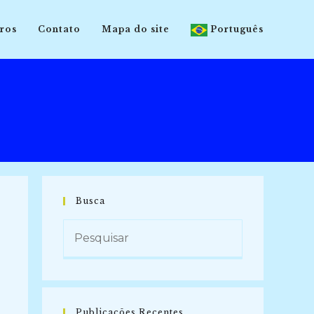
ros
Contato
Mapa do site
Português
Busca
Publicações Recentes