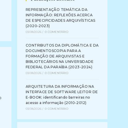
REPRESENTAÇÃO TEMÁTICA DA
INFORMAÇÃO: REFLEXÕES ACERCA
DE ESPECIFICIDADES ARQUIVÍSTICAS
(2020-2023)
03/08/2026
/
0 COMENTÁRIO
CONTRIBUTOS DA DIPLOMÁTICA E DA
DOCUMENTOSCOPIA PARA A
FORMAÇÃO DE ARQUIVISTAS E
BIBLIOTECÁRIOS NA UNIVERSIDADE
FEDERAL DA PARAÍBA (2023-2024)
03/08/2026
/
0 COMENTÁRIO
ARQUITETURA DA INFORMAÇÃO NA
INTERFACE DE SOFTWARE LEITOR DE
o
E-BOOK: identificando barreiras no
acesso a informação (2010-2012)
03/08/2026
/
0 COMENTÁRIO