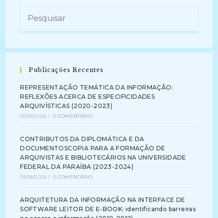
Do
Acesso
À
Informação
No
Âmbito
Da
Construção
De
Políticas
Publicações Recentes
Públicas
De
Arquivo
REPRESENTAÇÃO TEMÁTICA DA INFORMAÇÃO:
(2022)
REFLEXÕES ACERCA DE ESPECIFICIDADES
ARQUIVÍSTICAS (2020-2023)
03/08/2026
/
0 COMENTÁRIO
CONTRIBUTOS DA DIPLOMÁTICA E DA
DOCUMENTOSCOPIA PARA A FORMAÇÃO DE
ARQUIVISTAS E BIBLIOTECÁRIOS NA UNIVERSIDADE
FEDERAL DA PARAÍBA (2023-2024)
03/08/2026
/
0 COMENTÁRIO
ARQUITETURA DA INFORMAÇÃO NA INTERFACE DE
SOFTWARE LEITOR DE E-BOOK: identificando barreiras