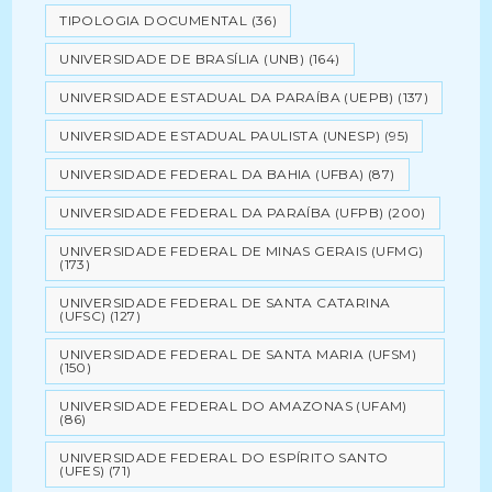
TIPOLOGIA DOCUMENTAL
(36)
UNIVERSIDADE DE BRASÍLIA (UNB)
(164)
UNIVERSIDADE ESTADUAL DA PARAÍBA (UEPB)
(137)
UNIVERSIDADE ESTADUAL PAULISTA (UNESP)
(95)
UNIVERSIDADE FEDERAL DA BAHIA (UFBA)
(87)
UNIVERSIDADE FEDERAL DA PARAÍBA (UFPB)
(200)
UNIVERSIDADE FEDERAL DE MINAS GERAIS (UFMG)
(173)
UNIVERSIDADE FEDERAL DE SANTA CATARINA
(UFSC)
(127)
UNIVERSIDADE FEDERAL DE SANTA MARIA (UFSM)
(150)
UNIVERSIDADE FEDERAL DO AMAZONAS (UFAM)
(86)
UNIVERSIDADE FEDERAL DO ESPÍRITO SANTO
(UFES)
(71)