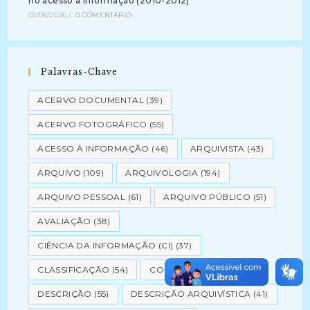
no acesso a informação (2010-2012)
03/08/2026
/
0 COMENTÁRIO
Palavras-Chave
ACERVO DOCUMENTAL
(39)
ACERVO FOTOGRÁFICO
(55)
ACESSO À INFORMAÇÃO
(46)
ARQUIVISTA
(43)
ARQUIVO
(109)
ARQUIVOLOGIA
(194)
ARQUIVO PESSOAL
(61)
ARQUIVO PÚBLICO
(51)
AVALIAÇÃO
(38)
CIÊNCIA DA INFORMAÇÃO (CI)
(37)
CLASSIFICAÇÃO
(54)
CONSERVAÇÃO
(82)
DESCRIÇÃO
(55)
DESCRIÇÃO ARQUIVÍSTICA
(41)