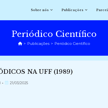
Sobre nós
Publicações
Parcei
Periódico Científico
>
Publicações
>
Periódico Científico
DICOS NA UFF (1989)
Post
l
21/03/2025
publicado: