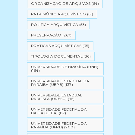
ORGANIZAÇÃO DE ARQUIVOS
(64)
PATRIMÔNIO ARQUIVÍSTICO
(61)
POLÍTICA ARQUIVÍSTICA
(53)
PRESERVAÇÃO
(267)
PRÁTICAS ARQUIVÍSTICAS
(35)
TIPOLOGIA DOCUMENTAL
(36)
UNIVERSIDADE DE BRASÍLIA (UNB)
(164)
UNIVERSIDADE ESTADUAL DA
PARAÍBA (UEPB)
(137)
UNIVERSIDADE ESTADUAL
PAULISTA (UNESP)
(95)
UNIVERSIDADE FEDERAL DA
BAHIA (UFBA)
(87)
UNIVERSIDADE FEDERAL DA
PARAÍBA (UFPB)
(200)