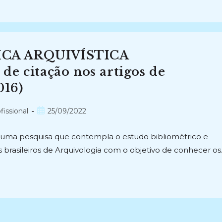
ICA ARQUIVÍSTICA
de citação nos artigos de
016)
Post
fissional
25/09/2022
publicado:
 uma pesquisa que contempla o estudo bibliométrico e
icos brasileiros de Arquivologia com o objetivo de conhecer o