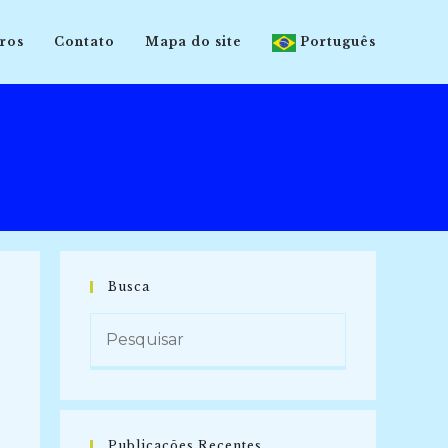
ros
Contato
Mapa do site
Português
Busca
Publicações Recentes