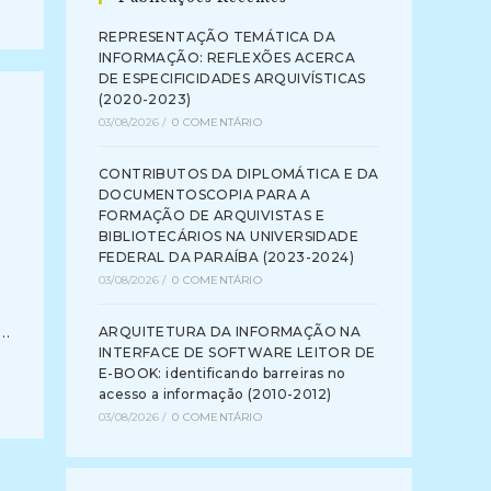
REPRESENTAÇÃO TEMÁTICA DA
INFORMAÇÃO: REFLEXÕES ACERCA
DE ESPECIFICIDADES ARQUIVÍSTICAS
(2020-2023)
03/08/2026
/
0 COMENTÁRIO
CONTRIBUTOS DA DIPLOMÁTICA E DA
DOCUMENTOSCOPIA PARA A
FORMAÇÃO DE ARQUIVISTAS E
BIBLIOTECÁRIOS NA UNIVERSIDADE
FEDERAL DA PARAÍBA (2023-2024)
03/08/2026
/
0 COMENTÁRIO
s…
ARQUITETURA DA INFORMAÇÃO NA
INTERFACE DE SOFTWARE LEITOR DE
E-BOOK: identificando barreiras no
acesso a informação (2010-2012)
03/08/2026
/
0 COMENTÁRIO