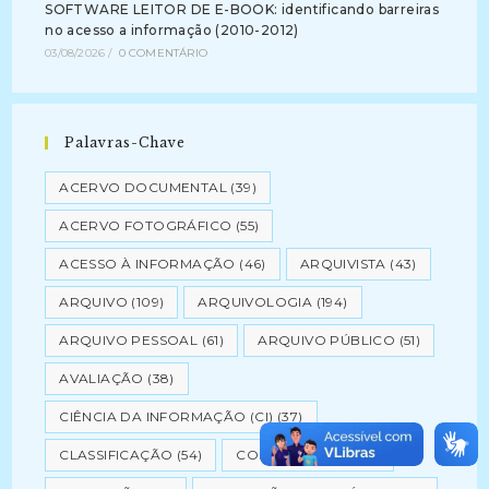
SOFTWARE LEITOR DE E-BOOK: identificando barreiras
no acesso a informação (2010-2012)
03/08/2026
/
0 COMENTÁRIO
Palavras-Chave
ACERVO DOCUMENTAL
(39)
ACERVO FOTOGRÁFICO
(55)
ACESSO À INFORMAÇÃO
(46)
ARQUIVISTA
(43)
ARQUIVO
(109)
ARQUIVOLOGIA
(194)
ARQUIVO PESSOAL
(61)
ARQUIVO PÚBLICO
(51)
AVALIAÇÃO
(38)
CIÊNCIA DA INFORMAÇÃO (CI)
(37)
CLASSIFICAÇÃO
(54)
CONSERVAÇÃO
(82)