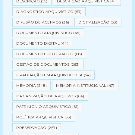
DESCRIÇÃO
(55)
DESCRIÇÃO ARQUIVÍSTICA
(41)
DIAGNÓSTICO ARQUIVÍSTICO
(53)
DIFUSÃO DE ACERVOS
(36)
DIGITALIZAÇÃO
(53)
DOCUMENTO ARQUIVÍSTICO
(45)
DOCUMENTO DIGITAL
(44)
DOCUMENTO FOTOGRÁFICO
(68)
GESTÃO DE DOCUMENTOS
(263)
GRADUAÇÃO EM ARQUIVOLOGIA
(54)
MEMÓRIA
(248)
MEMÓRIA INSTITUCIONAL
(47)
ORGANIZAÇÃO DE ARQUIVOS
(64)
PATRIMÔNIO ARQUIVÍSTICO
(61)
POLÍTICA ARQUIVÍSTICA
(53)
PRESERVAÇÃO
(267)