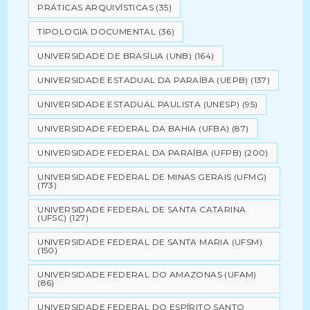
PRÁTICAS ARQUIVÍSTICAS
(35)
TIPOLOGIA DOCUMENTAL
(36)
UNIVERSIDADE DE BRASÍLIA (UNB)
(164)
UNIVERSIDADE ESTADUAL DA PARAÍBA (UEPB)
(137)
UNIVERSIDADE ESTADUAL PAULISTA (UNESP)
(95)
UNIVERSIDADE FEDERAL DA BAHIA (UFBA)
(87)
UNIVERSIDADE FEDERAL DA PARAÍBA (UFPB)
(200)
UNIVERSIDADE FEDERAL DE MINAS GERAIS (UFMG)
(173)
UNIVERSIDADE FEDERAL DE SANTA CATARINA
(UFSC)
(127)
UNIVERSIDADE FEDERAL DE SANTA MARIA (UFSM)
(150)
UNIVERSIDADE FEDERAL DO AMAZONAS (UFAM)
(86)
UNIVERSIDADE FEDERAL DO ESPÍRITO SANTO