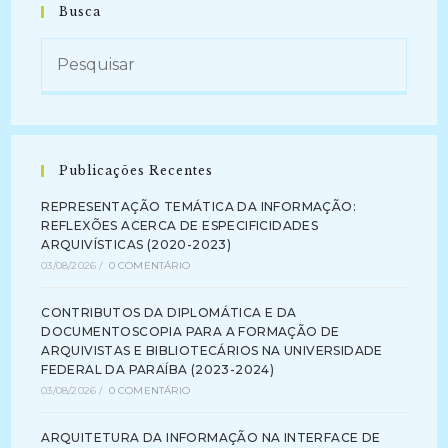
DO
Busca
SETOR
EDITORIAL
E
GRÁFICO
DO
DISTRITO
FEDERAL
(1998)
Publicações Recentes
REPRESENTAÇÃO TEMÁTICA DA INFORMAÇÃO:
REFLEXÕES ACERCA DE ESPECIFICIDADES
ARQUIVÍSTICAS (2020-2023)
03/08/2026
/
0 COMENTÁRIO
CONTRIBUTOS DA DIPLOMÁTICA E DA
DOCUMENTOSCOPIA PARA A FORMAÇÃO DE
ARQUIVISTAS E BIBLIOTECÁRIOS NA UNIVERSIDADE
FEDERAL DA PARAÍBA (2023-2024)
03/08/2026
/
0 COMENTÁRIO
ARQUITETURA DA INFORMAÇÃO NA INTERFACE DE