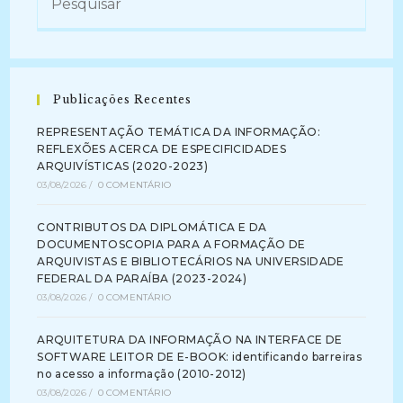
ARQUIVOS
DE
UNIVERSIDADE
(2019)
Publicações Recentes
REPRESENTAÇÃO TEMÁTICA DA INFORMAÇÃO:
REFLEXÕES ACERCA DE ESPECIFICIDADES
ARQUIVÍSTICAS (2020-2023)
03/08/2026
/
0 COMENTÁRIO
CONTRIBUTOS DA DIPLOMÁTICA E DA
DOCUMENTOSCOPIA PARA A FORMAÇÃO DE
ARQUIVISTAS E BIBLIOTECÁRIOS NA UNIVERSIDADE
FEDERAL DA PARAÍBA (2023-2024)
03/08/2026
/
0 COMENTÁRIO
ARQUITETURA DA INFORMAÇÃO NA INTERFACE DE
SOFTWARE LEITOR DE E-BOOK: identificando barreiras
no acesso a informação (2010-2012)
03/08/2026
/
0 COMENTÁRIO