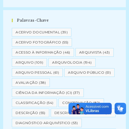
Palavras-Chave
ACERVO DOCUMENTAL
(39)
ACERVO FOTOGRÁFICO
(55)
ACESSO À INFORMAÇÃO
(46)
ARQUIVISTA
(43)
ARQUIVO
(109)
ARQUIVOLOGIA
(194)
ARQUIVO PESSOAL
(61)
ARQUIVO PÚBLICO
(51)
AVALIAÇÃO
(38)
CIÊNCIA DA INFORMAÇÃO (CI)
(37)
CLASSIFICAÇÃO
(54)
CONSERVAÇÃO
(82)
DESCRIÇÃO
(55)
DESCRIÇÃO ARQUIVÍSTICA
(41)
DIAGNÓSTICO ARQUIVÍSTICO
(53)