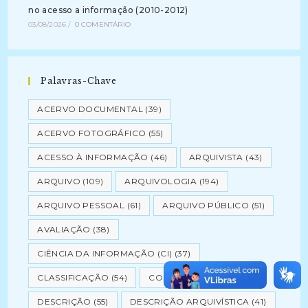
no acesso a informação (2010-2012)
03/08/2026
/
0 COMENTÁRIO
Palavras-Chave
ACERVO DOCUMENTAL
(39)
ACERVO FOTOGRÁFICO
(55)
ACESSO À INFORMAÇÃO
(46)
ARQUIVISTA
(43)
ARQUIVO
(109)
ARQUIVOLOGIA
(194)
ARQUIVO PESSOAL
(61)
ARQUIVO PÚBLICO
(51)
AVALIAÇÃO
(38)
CIÊNCIA DA INFORMAÇÃO (CI)
(37)
CLASSIFICAÇÃO
(54)
CONSERVAÇÃO
(82)
DESCRIÇÃO
(55)
DESCRIÇÃO ARQUIVÍSTICA
(41)