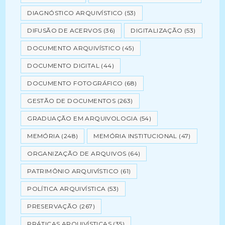
DIAGNÓSTICO ARQUIVÍSTICO
(53)
DIFUSÃO DE ACERVOS
(36)
DIGITALIZAÇÃO
(53)
DOCUMENTO ARQUIVÍSTICO
(45)
DOCUMENTO DIGITAL
(44)
DOCUMENTO FOTOGRÁFICO
(68)
GESTÃO DE DOCUMENTOS
(263)
GRADUAÇÃO EM ARQUIVOLOGIA
(54)
MEMÓRIA
(248)
MEMÓRIA INSTITUCIONAL
(47)
ORGANIZAÇÃO DE ARQUIVOS
(64)
PATRIMÔNIO ARQUIVÍSTICO
(61)
POLÍTICA ARQUIVÍSTICA
(53)
PRESERVAÇÃO
(267)
PRÁTICAS ARQUIVÍSTICAS
(35)