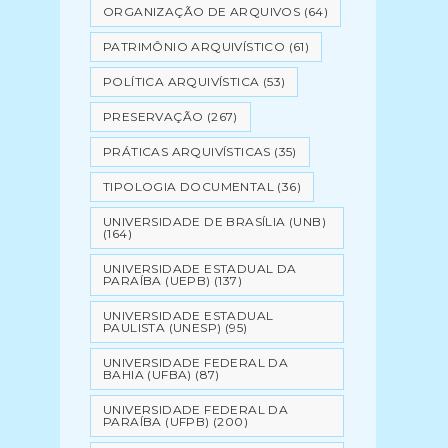
ORGANIZAÇÃO DE ARQUIVOS
(64)
PATRIMÔNIO ARQUIVÍSTICO
(61)
POLÍTICA ARQUIVÍSTICA
(53)
PRESERVAÇÃO
(267)
PRÁTICAS ARQUIVÍSTICAS
(35)
TIPOLOGIA DOCUMENTAL
(36)
UNIVERSIDADE DE BRASÍLIA (UNB)
(164)
UNIVERSIDADE ESTADUAL DA
PARAÍBA (UEPB)
(137)
UNIVERSIDADE ESTADUAL
PAULISTA (UNESP)
(95)
UNIVERSIDADE FEDERAL DA
BAHIA (UFBA)
(87)
UNIVERSIDADE FEDERAL DA
PARAÍBA (UFPB)
(200)