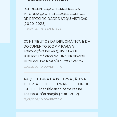
REPRESENTAÇÃO TEMÁTICA DA
INFORMAÇÃO: REFLEXÕES ACERCA
DE ESPECIFICIDADES ARQUIVÍSTICAS
(2020-2023)
03/08/2026
/
0 COMENTÁRIO
CONTRIBUTOS DA DIPLOMÁTICA E DA
DOCUMENTOSCOPIA PARA A
FORMAÇÃO DE ARQUIVISTAS E
BIBLIOTECÁRIOS NA UNIVERSIDADE
FEDERAL DA PARAÍBA (2023-2024)
03/08/2026
/
0 COMENTÁRIO
ARQUITETURA DA INFORMAÇÃO NA
INTERFACE DE SOFTWARE LEITOR DE
E-BOOK: identificando barreiras no
acesso a informação (2010-2012)
03/08/2026
/
0 COMENTÁRIO