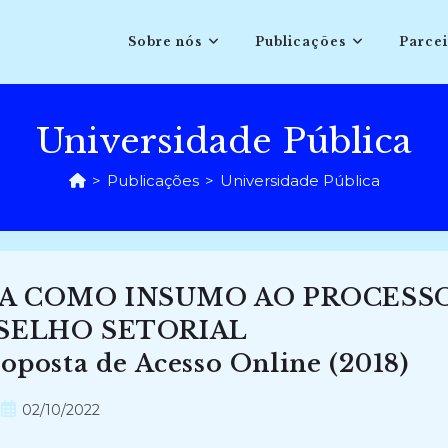
Sobre nós
Publicações
Parcei
Universidade Pública
>
Publicações
>
Universidade Pública
A COMO INSUMO AO PROCESS
SELHO SETORIAL
osta de Acesso Online (2018)
Post
02/10/2022
publicado: