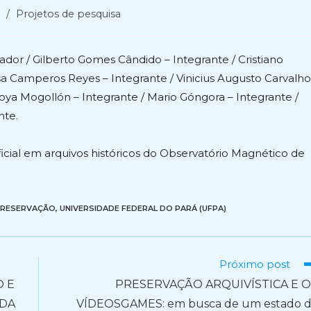
/
Projetos de pesquisa
dor / Gilberto Gomes Cândido – Integrante / Cristiano
sa Camperos Reyes – Integrante / Vinicius Augusto Carvalho
ya Mogollón – Integrante / Mario Góngora – Integrante /
nte.
tificial em arquivos históricos do Observatório Magnético de
RESERVAÇÃO
,
UNIVERSIDADE FEDERAL DO PARÁ (UFPA)
Próximo post
O E
PRESERVAÇÃO ARQUIVÍSTICA E O
 DA
VÍDEOSGAMES: em busca de um estado 