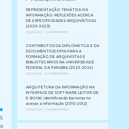
REPRESENTAÇÃO TEMÁTICA DA
INFORMAÇÃO: REFLEXÕES ACERCA
DE ESPECIFICIDADES ARQUIVÍSTICAS
(2020-2023)
03/08/2026
/
0 COMENTÁRIO
CONTRIBUTOS DA DIPLOMÁTICA E DA
DOCUMENTOSCOPIA PARA A
FORMAÇÃO DE ARQUIVISTAS E
BIBLIOTECÁRIOS NA UNIVERSIDADE
FEDERAL DA PARAÍBA (2023-2024)
03/08/2026
/
0 COMENTÁRIO
ARQUITETURA DA INFORMAÇÃO NA
INTERFACE DE SOFTWARE LEITOR DE
E-BOOK: identificando barreiras no
acesso a informação (2010-2012)
03/08/2026
/
0 COMENTÁRIO
S
da