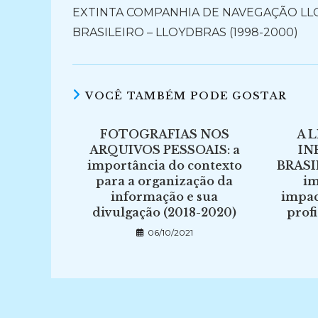
EXTINTA COMPANHIA DE NAVEGAÇÃO LL
BRASILEIRO – LLOYDBRAS (1998-2000)
VOCÊ TAMBÉM PODE GOSTAR
FOTOGRAFIAS NOS
A 
ARQUIVOS PESSOAIS: a
IN
importância do contexto
BRASIL
para a organização da
im
informação e sua
impact
divulgação (2018-2020)
profi
06/10/2021