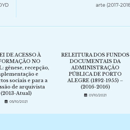
OYD
arte (2017-201
LEI DE ACESSO À
RELEITURA DOS FUNDOS
FORMAÇÃO NO
DOCUMENTAIS DA
: gênese, recepção,
ADMINISTRAÇÃO
plementação e
PÚBLICA DE PORTO
os sociais e para a
ALEGRE (1892-1955) –
ssão de arquivista
(2016-2016)
(2013-Atual)
01/10/2021
05/10/2021