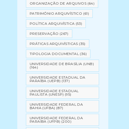
ORGANIZAÇÃO DE ARQUIVOS
(64)
PATRIMÔNIO ARQUIVÍSTICO
(61)
POLÍTICA ARQUIVÍSTICA
(53)
PRESERVAÇÃO
(267)
PRÁTICAS ARQUIVÍSTICAS
(35)
TIPOLOGIA DOCUMENTAL
(36)
UNIVERSIDADE DE BRASÍLIA (UNB)
(164)
UNIVERSIDADE ESTADUAL DA
PARAÍBA (UEPB)
(137)
UNIVERSIDADE ESTADUAL
PAULISTA (UNESP)
(95)
UNIVERSIDADE FEDERAL DA
BAHIA (UFBA)
(87)
UNIVERSIDADE FEDERAL DA
PARAÍBA (UFPB)
(200)