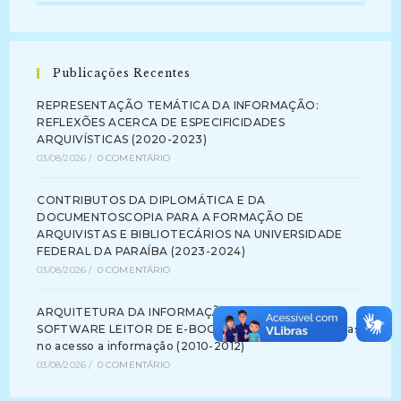
Publicações Recentes
REPRESENTAÇÃO TEMÁTICA DA INFORMAÇÃO:
REFLEXÕES ACERCA DE ESPECIFICIDADES
ARQUIVÍSTICAS (2020-2023)
03/08/2026
/
0 COMENTÁRIO
CONTRIBUTOS DA DIPLOMÁTICA E DA
DOCUMENTOSCOPIA PARA A FORMAÇÃO DE
ARQUIVISTAS E BIBLIOTECÁRIOS NA UNIVERSIDADE
FEDERAL DA PARAÍBA (2023-2024)
03/08/2026
/
0 COMENTÁRIO
ARQUITETURA DA INFORMAÇÃO NA INTERFACE DE
SOFTWARE LEITOR DE E-BOOK: identificando barreiras
no acesso a informação (2010-2012)
03/08/2026
/
0 COMENTÁRIO