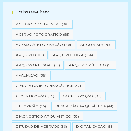
Palavras-Chave
ACERVO DOCUMENTAL
(39)
ACERVO FOTOGRÁFICO
(55)
ACESSO À INFORMAÇÃO
(46)
ARQUIVISTA
(43)
ARQUIVO
(109)
ARQUIVOLOGIA
(194)
ARQUIVO PESSOAL
(61)
ARQUIVO PÚBLICO
(51)
AVALIAÇÃO
(38)
CIÊNCIA DA INFORMAÇÃO (CI)
(37)
CLASSIFICAÇÃO
(54)
CONSERVAÇÃO
(82)
DESCRIÇÃO
(55)
DESCRIÇÃO ARQUIVÍSTICA
(41)
DIAGNÓSTICO ARQUIVÍSTICO
(53)
DIFUSÃO DE ACERVOS
(36)
DIGITALIZAÇÃO
(53)