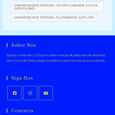
UNIVERSIDADE FEDERAL DO RIO GRANDE DO SUL
(UFRGS)
(80)
UNIVERSIDADE FEDERAL FLUMINENSE (UFF)
(119)
Sobre Nós
Espaço criado em 2021 para disseminação de pesquisas de docentes
dos Cursos de Arquivologia brasileiros sobre temáticas arquivísticas .
Siga-Nos
Abre
Abre
Abre
em
em
em
Contatos