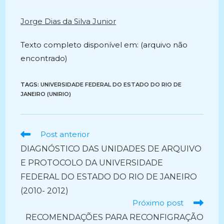
post:
Jorge Dias da Silva Junior
Texto completo disponível em: (arquivo não
encontrado)
TAGS:
UNIVERSIDADE FEDERAL DO ESTADO DO RIO DE
JANEIRO (UNIRIO)
Ler
Post anterior
mais
DIAGNÓSTICO DAS UNIDADES DE ARQUIVO
artigos
E PROTOCOLO DA UNIVERSIDADE
FEDERAL DO ESTADO DO RIO DE JANEIRO
(2010- 2012)
Próximo post
RECOMENDAÇÕES PARA RECONFIGRAÇÃO