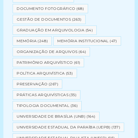
DOCUMENTO FOTOGRÁFICO
(68)
GESTÃO DE DOCUMENTOS
(263)
GRADUAÇÃO EM ARQUIVOLOGIA
(54)
MEMÓRIA
(248)
MEMÓRIA INSTITUCIONAL
(47)
ORGANIZAÇÃO DE ARQUIVOS
(64)
PATRIMÔNIO ARQUIVÍSTICO
(61)
POLÍTICA ARQUIVÍSTICA
(53)
PRESERVAÇÃO
(267)
PRÁTICAS ARQUIVÍSTICAS
(35)
TIPOLOGIA DOCUMENTAL
(36)
UNIVERSIDADE DE BRASÍLIA (UNB)
(164)
UNIVERSIDADE ESTADUAL DA PARAÍBA (UEPB)
(137)
UNIVERSIDADE ESTADUAL PAULISTA (UNESP)
(95)