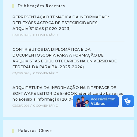
Publicações Recentes
REPRESENTAÇÃO TEMÁTICA DA INFORMAÇÃO:
REFLEXÕES ACERCA DE ESPECIFICIDADES
ARQUIVÍSTICAS (2020-2023)
03/08/2026
/
0 COMENTÁRIO
CONTRIBUTOS DA DIPLOMÁTICA E DA
DOCUMENTOSCOPIA PARA A FORMAÇÃO DE
ARQUIVISTAS E BIBLIOTECÁRIOS NA UNIVERSIDADE
FEDERAL DA PARAÍBA (2023-2024)
03/08/2026
/
0 COMENTÁRIO
ARQUITETURA DA INFORMAÇÃO NA INTERFACE DE
SOFTWARE LEITOR DE E-BOOK: identificando barreiras
no acesso a informação (2010-2012)
03/08/2026
/
0 COMENTÁRIO
Palavras-Chave