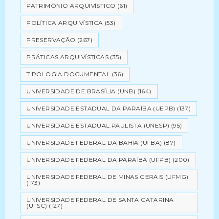
PATRIMÔNIO ARQUIVÍSTICO
(61)
POLÍTICA ARQUIVÍSTICA
(53)
PRESERVAÇÃO
(267)
PRÁTICAS ARQUIVÍSTICAS
(35)
TIPOLOGIA DOCUMENTAL
(36)
UNIVERSIDADE DE BRASÍLIA (UNB)
(164)
UNIVERSIDADE ESTADUAL DA PARAÍBA (UEPB)
(137)
UNIVERSIDADE ESTADUAL PAULISTA (UNESP)
(95)
UNIVERSIDADE FEDERAL DA BAHIA (UFBA)
(87)
UNIVERSIDADE FEDERAL DA PARAÍBA (UFPB)
(200)
UNIVERSIDADE FEDERAL DE MINAS GERAIS (UFMG)
(173)
UNIVERSIDADE FEDERAL DE SANTA CATARINA
(UFSC)
(127)