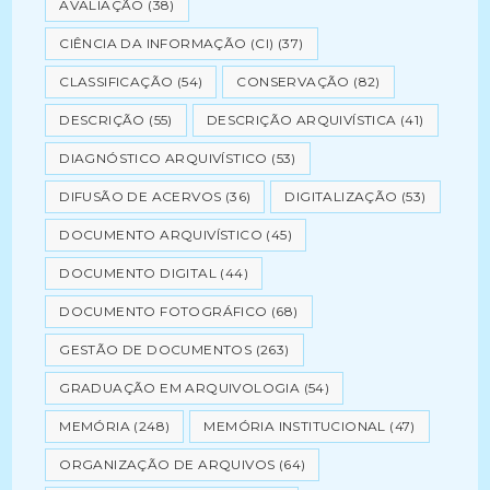
AVALIAÇÃO
(38)
CIÊNCIA DA INFORMAÇÃO (CI)
(37)
CLASSIFICAÇÃO
(54)
CONSERVAÇÃO
(82)
DESCRIÇÃO
(55)
DESCRIÇÃO ARQUIVÍSTICA
(41)
DIAGNÓSTICO ARQUIVÍSTICO
(53)
DIFUSÃO DE ACERVOS
(36)
DIGITALIZAÇÃO
(53)
DOCUMENTO ARQUIVÍSTICO
(45)
DOCUMENTO DIGITAL
(44)
DOCUMENTO FOTOGRÁFICO
(68)
GESTÃO DE DOCUMENTOS
(263)
GRADUAÇÃO EM ARQUIVOLOGIA
(54)
MEMÓRIA
(248)
MEMÓRIA INSTITUCIONAL
(47)
ORGANIZAÇÃO DE ARQUIVOS
(64)