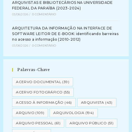
ARQUIVISTAS E BIBLIOTECÁRIOS NA UNIVERSIDADE
FEDERAL DA PARAÍBA (2023-2024)
03/08/2026
/
0 COMENTÁRIO
ARQUITETURA DA INFORMAÇÃO NA INTERFACE DE
SOFTWARE LEITOR DE E-BOOK: identificando barreiras
no acesso a informação (2010-2012)
03/08/2026
/
0 COMENTÁRIO
Palavras-Chave
ACERVO DOCUMENTAL
(39)
ACERVO FOTOGRÁFICO
(55)
ACESSO À INFORMAÇÃO
(46)
ARQUIVISTA
(43)
ARQUIVO
(109)
ARQUIVOLOGIA
(194)
ARQUIVO PESSOAL
(61)
ARQUIVO PÚBLICO
(51)