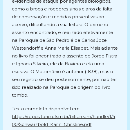
evidências de ataque por agentes biológicos,
como a broca e roedores sinais claros da falta
de conservação e medidas preventivas ao
acervo, dificultando a sua leitura. O primeiro
assento encontrado, e realizado efetivamente
na Paróquia de São Pedro é de Carlos Joze
Westendorff e Anna Maria Elisabet. Mais adiante
no livro foi encontrado o assento de Jorge Fistra
e Ignacia Silveira, ele da Baviera e ela uma
escrava. O Matrimônio é anterior (1838), mas o
seu registro se deu posteriormente, por não ter
sido realizado na Paróquia de origem do livro
tombo.
Texto completo disponível em:
https://repositorio.ufsm.br/bitstream/handle/1/4
00/Schwarzbold_Karin_Christine.pdf