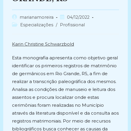
Autor
Post
marianamoreira
04/12/2022
do
publicado:
Categoria
Especializações
/
Profissional
post:
do
post:
Karin Christine Schwarzbold
Esta monografia apresenta como objetivo geral
identificar os primeiros registros de matrimônio
de germânicos em Rio Grande, RS, a fim de
realizar a transcrição paleográfica dos mesmos.
Analisa as condições de manuseio e leitura dos
assentos e procura localizar onde estas
cerimônias foram realizadas no Município
através da literatura disponível e da consulta aos
registros matrimoniais. Por meio de recursos
bibliográficos busca conhecer as causas da