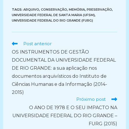
TAGS:
ARQUIVO
,
CONSERVAÇÃO
,
MEMÓRIA
,
PRESERVAÇÃO
,
UNIVERSIDADE FEDERAL DE SANTA MARIA (UFSM)
,
UNIVERSIDADE FEDERAL DO RIO GRANDE (FURG)
Ler
Post anterior
mais
OS INSTRUMENTOS DE GESTÃO
artigos
DOCUMENTAL DA UNIVERSIDADE FEDERAL
DE RIO GRANDE: a sua aplicação nos
documentos arquivísticos do Instituto de
Ciências Humanas e da Informação (2014-
2015)
Próximo post
O ANO DE 1978 E O SEU IMPACTO NA
UNIVERSIDADE FEDERAL DO RIO GRANDE –
FURG (2015)