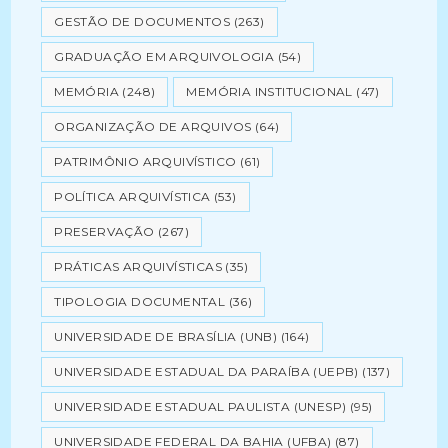
GESTÃO DE DOCUMENTOS
(263)
GRADUAÇÃO EM ARQUIVOLOGIA
(54)
MEMÓRIA
(248)
MEMÓRIA INSTITUCIONAL
(47)
ORGANIZAÇÃO DE ARQUIVOS
(64)
PATRIMÔNIO ARQUIVÍSTICO
(61)
POLÍTICA ARQUIVÍSTICA
(53)
PRESERVAÇÃO
(267)
PRÁTICAS ARQUIVÍSTICAS
(35)
TIPOLOGIA DOCUMENTAL
(36)
UNIVERSIDADE DE BRASÍLIA (UNB)
(164)
UNIVERSIDADE ESTADUAL DA PARAÍBA (UEPB)
(137)
UNIVERSIDADE ESTADUAL PAULISTA (UNESP)
(95)
UNIVERSIDADE FEDERAL DA BAHIA (UFBA)
(87)