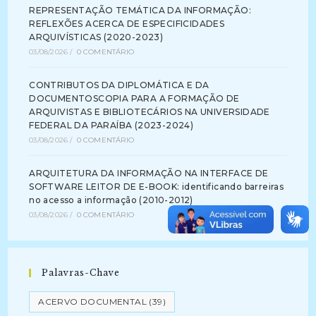
REPRESENTAÇÃO TEMÁTICA DA INFORMAÇÃO:
REFLEXÕES ACERCA DE ESPECIFICIDADES
ARQUIVÍSTICAS (2020-2023)
03/08/2026
/
0 COMENTÁRIO
CONTRIBUTOS DA DIPLOMÁTICA E DA
DOCUMENTOSCOPIA PARA A FORMAÇÃO DE
ARQUIVISTAS E BIBLIOTECÁRIOS NA UNIVERSIDADE
FEDERAL DA PARAÍBA (2023-2024)
03/08/2026
/
0 COMENTÁRIO
ARQUITETURA DA INFORMAÇÃO NA INTERFACE DE
SOFTWARE LEITOR DE E-BOOK: identificando barreiras
no acesso a informação (2010-2012)
03/08/2026
/
0 COMENTÁRIO
Palavras-Chave
ACERVO DOCUMENTAL
(39)