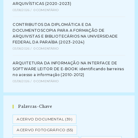
ARQUIVÍSTICAS (2020-2023)
03/08/2026
/
0 COMENTÁRIO
CONTRIBUTOS DA DIPLOMÁTICA E DA
DOCUMENTOSCOPIA PARA A FORMAÇÃO DE
ARQUIVISTAS E BIBLIOTECÁRIOS NA UNIVERSIDADE
FEDERAL DA PARAÍBA (2023-2024)
03/08/2026
/
0 COMENTÁRIO
ARQUITETURA DA INFORMAÇÃO NA INTERFACE DE
SOFTWARE LEITOR DE E-BOOK: identificando barreiras
no acesso a informação (2010-2012)
03/08/2026
/
0 COMENTÁRIO
Palavras-Chave
ACERVO DOCUMENTAL
(39)
ACERVO FOTOGRÁFICO
(55)