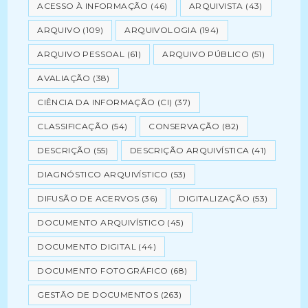
ACESSO À INFORMAÇÃO
(46)
ARQUIVISTA
(43)
ARQUIVO
(109)
ARQUIVOLOGIA
(194)
ARQUIVO PESSOAL
(61)
ARQUIVO PÚBLICO
(51)
AVALIAÇÃO
(38)
CIÊNCIA DA INFORMAÇÃO (CI)
(37)
CLASSIFICAÇÃO
(54)
CONSERVAÇÃO
(82)
DESCRIÇÃO
(55)
DESCRIÇÃO ARQUIVÍSTICA
(41)
DIAGNÓSTICO ARQUIVÍSTICO
(53)
DIFUSÃO DE ACERVOS
(36)
DIGITALIZAÇÃO
(53)
DOCUMENTO ARQUIVÍSTICO
(45)
DOCUMENTO DIGITAL
(44)
DOCUMENTO FOTOGRÁFICO
(68)
GESTÃO DE DOCUMENTOS
(263)