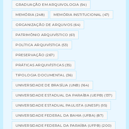
GRADUAÇÃO EM ARQUIVOLOGIA
(54)
MEMÓRIA
(248)
MEMÓRIA INSTITUCIONAL
(47)
ORGANIZAÇÃO DE ARQUIVOS
(64)
PATRIMÔNIO ARQUIVÍSTICO
(61)
POLÍTICA ARQUIVÍSTICA
(53)
PRESERVAÇÃO
(267)
PRÁTICAS ARQUIVÍSTICAS
(35)
TIPOLOGIA DOCUMENTAL
(36)
UNIVERSIDADE DE BRASÍLIA (UNB)
(164)
UNIVERSIDADE ESTADUAL DA PARAÍBA (UEPB)
(137)
UNIVERSIDADE ESTADUAL PAULISTA (UNESP)
(95)
UNIVERSIDADE FEDERAL DA BAHIA (UFBA)
(87)
UNIVERSIDADE FEDERAL DA PARAÍBA (UFPB)
(200)