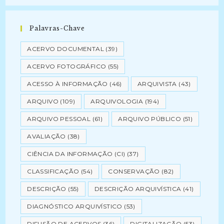
Palavras-Chave
ACERVO DOCUMENTAL
(39)
ACERVO FOTOGRÁFICO
(55)
ACESSO À INFORMAÇÃO
(46)
ARQUIVISTA
(43)
ARQUIVO
(109)
ARQUIVOLOGIA
(194)
ARQUIVO PESSOAL
(61)
ARQUIVO PÚBLICO
(51)
AVALIAÇÃO
(38)
CIÊNCIA DA INFORMAÇÃO (CI)
(37)
CLASSIFICAÇÃO
(54)
CONSERVAÇÃO
(82)
DESCRIÇÃO
(55)
DESCRIÇÃO ARQUIVÍSTICA
(41)
DIAGNÓSTICO ARQUIVÍSTICO
(53)
DIFUSÃO DE ACERVOS
(36)
DIGITALIZAÇÃO
(53)