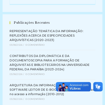
Publicações Recentes
REPRESENTAÇÃO TEMÁTICA DA INFORMAÇÃO:
REFLEXÕES ACERCA DE ESPECIFICIDADES
ARQUIVÍSTICAS (2020-2023)
03/08/2026
/
0 COMENTÁRIO
CONTRIBUTOS DA DIPLOMÁTICA E DA
DOCUMENTOSCOPIA PARA A FORMAÇÃO DE
ARQUIVISTAS E BIBLIOTECÁRIOS NA UNIVERSIDADE
FEDERAL DA PARAÍBA (2023-2024)
03/08/2026
/
0 COMENTÁRIO
ARQUITETURA DA INFORMAÇÃO NA INTERFACE DE
SOFTWARE LEITOR DE E-BOOK: identificando barreiras
no acesso a informação (2010-2012)
03/08/2026
/
0 COMENTÁRIO