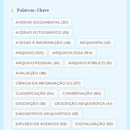
Palavras-Chave
ACERVO DOCUMENTAL
(39)
ACERVO FOTOGRÁFICO
(55)
ACESSO À INFORMAÇÃO
(46)
ARQUIVISTA
(43)
ARQUIVO
(109)
ARQUIVOLOGIA
(194)
ARQUIVO PESSOAL
(61)
ARQUIVO PÚBLICO
(51)
AVALIAÇÃO
(38)
CIÊNCIA DA INFORMAÇÃO (CI)
(37)
CLASSIFICAÇÃO
(54)
CONSERVAÇÃO
(82)
DESCRIÇÃO
(55)
DESCRIÇÃO ARQUIVÍSTICA
(41)
DIAGNÓSTICO ARQUIVÍSTICO
(53)
DIFUSÃO DE ACERVOS
(36)
DIGITALIZAÇÃO
(53)