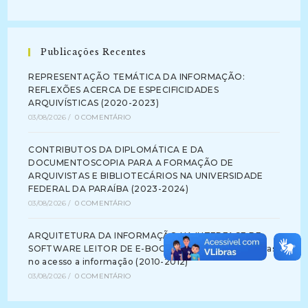
Publicações Recentes
REPRESENTAÇÃO TEMÁTICA DA INFORMAÇÃO:
REFLEXÕES ACERCA DE ESPECIFICIDADES
ARQUIVÍSTICAS (2020-2023)
03/08/2026
/
0 COMENTÁRIO
CONTRIBUTOS DA DIPLOMÁTICA E DA
DOCUMENTOSCOPIA PARA A FORMAÇÃO DE
ARQUIVISTAS E BIBLIOTECÁRIOS NA UNIVERSIDADE
FEDERAL DA PARAÍBA (2023-2024)
03/08/2026
/
0 COMENTÁRIO
ARQUITETURA DA INFORMAÇÃO NA INTERFACE DE
SOFTWARE LEITOR DE E-BOOK: identificando barreiras
no acesso a informação (2010-2012)
03/08/2026
/
0 COMENTÁRIO