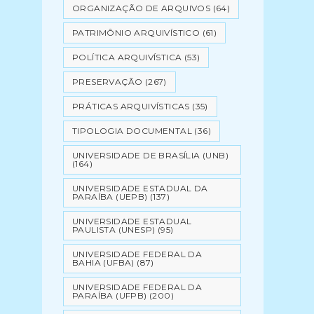
ORGANIZAÇÃO DE ARQUIVOS
(64)
PATRIMÔNIO ARQUIVÍSTICO
(61)
POLÍTICA ARQUIVÍSTICA
(53)
PRESERVAÇÃO
(267)
PRÁTICAS ARQUIVÍSTICAS
(35)
TIPOLOGIA DOCUMENTAL
(36)
UNIVERSIDADE DE BRASÍLIA (UNB)
(164)
UNIVERSIDADE ESTADUAL DA
PARAÍBA (UEPB)
(137)
UNIVERSIDADE ESTADUAL
PAULISTA (UNESP)
(95)
UNIVERSIDADE FEDERAL DA
BAHIA (UFBA)
(87)
UNIVERSIDADE FEDERAL DA
PARAÍBA (UFPB)
(200)