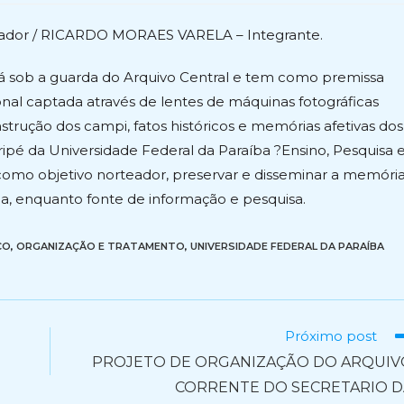
ador / RICARDO MORAES VARELA – Integrante.
á sob a guarda do Arquivo Central e tem como premissa
ional captada através de lentes de máquinas fotográficas
strução dos campi, fatos históricos e memórias afetivas dos
ipé da Universidade Federal da Paraíba ?Ensino, Pesquisa 
 como objetivo norteador, preservar e disseminar a memóri
a, enquanto fonte de informação e pesquisa.
CO
,
ORGANIZAÇÃO E TRATAMENTO
,
UNIVERSIDADE FEDERAL DA PARAÍBA
Próximo post
)
PROJETO DE ORGANIZAÇÃO DO ARQUIV
CORRENTE DO SECRETARIO D