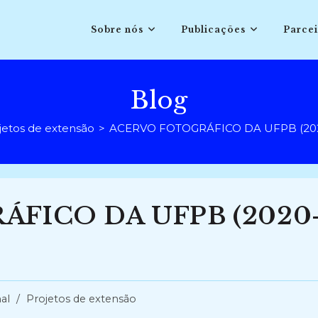
Sobre nós
Publicações
Parcei
Blog
jetos de extensão
>
ACERVO FOTOGRÁFICO DA UFPB (202
FICO DA UFPB (2020
al
/
Projetos de extensão