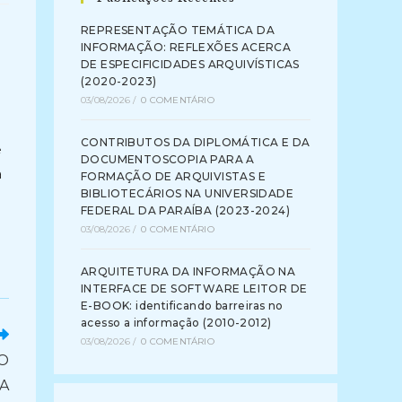
REPRESENTAÇÃO TEMÁTICA DA
INFORMAÇÃO: REFLEXÕES ACERCA
DE ESPECIFICIDADES ARQUIVÍSTICAS
(2020-2023)
03/08/2026
/
0 COMENTÁRIO
CONTRIBUTOS DA DIPLOMÁTICA E DA
e
DOCUMENTOSCOPIA PARA A
a
FORMAÇÃO DE ARQUIVISTAS E
BIBLIOTECÁRIOS NA UNIVERSIDADE
FEDERAL DA PARAÍBA (2023-2024)
03/08/2026
/
0 COMENTÁRIO
ARQUITETURA DA INFORMAÇÃO NA
INTERFACE DE SOFTWARE LEITOR DE
E-BOOK: identificando barreiras no
acesso a informação (2010-2012)
03/08/2026
/
0 COMENTÁRIO
O
A