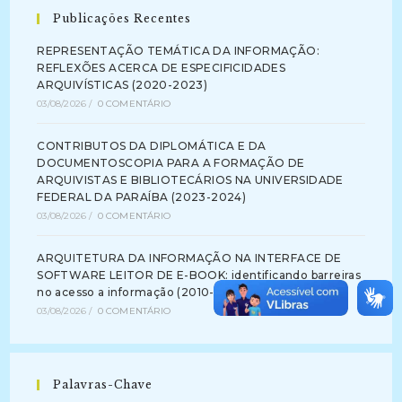
Publicações Recentes
REPRESENTAÇÃO TEMÁTICA DA INFORMAÇÃO:
REFLEXÕES ACERCA DE ESPECIFICIDADES
ARQUIVÍSTICAS (2020-2023)
03/08/2026
/
0 COMENTÁRIO
CONTRIBUTOS DA DIPLOMÁTICA E DA
DOCUMENTOSCOPIA PARA A FORMAÇÃO DE
ARQUIVISTAS E BIBLIOTECÁRIOS NA UNIVERSIDADE
FEDERAL DA PARAÍBA (2023-2024)
03/08/2026
/
0 COMENTÁRIO
ARQUITETURA DA INFORMAÇÃO NA INTERFACE DE
SOFTWARE LEITOR DE E-BOOK: identificando barreiras
no acesso a informação (2010-2012)
03/08/2026
/
0 COMENTÁRIO
Palavras-Chave