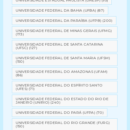
UNIVERSIDADE ESTADUAL PAULISTA (UNESP)
(95)
UNIVERSIDADE FEDERAL DA BAHIA (UFBA)
(87)
UNIVERSIDADE FEDERAL DA PARAÍBA (UFPB)
(200)
UNIVERSIDADE FEDERAL DE MINAS GERAIS (UFMG)
(173)
UNIVERSIDADE FEDERAL DE SANTA CATARINA
(UFSC)
(127)
UNIVERSIDADE FEDERAL DE SANTA MARIA (UFSM)
(150)
UNIVERSIDADE FEDERAL DO AMAZONAS (UFAM)
(86)
UNIVERSIDADE FEDERAL DO ESPÍRITO SANTO
(UFES)
(71)
UNIVERSIDADE FEDERAL DO ESTADO DO RIO DE
JANEIRO (UNIRIO)
(240)
UNIVERSIDADE FEDERAL DO PARÁ (UFPA)
(70)
UNIVERSIDADE FEDERAL DO RIO GRANDE (FURG)
(150)