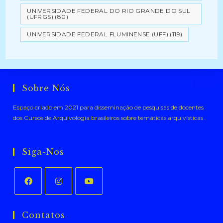
UNIVERSIDADE FEDERAL DO RIO GRANDE DO SUL
(UFRGS)
(80)
UNIVERSIDADE FEDERAL FLUMINENSE (UFF)
(119)
Sobre Nós
Espaço criado em 2021 para disseminação de pesquisas de docentes
dos Cursos de Arquivologia brasileiros sobre temáticas arquivísticas .
Siga-Nos
Abre
Abre
Abre
em
em
em
Contatos