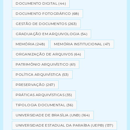
DOCUMENTO DIGITAL
(44)
DOCUMENTO FOTOGRÁFICO
(68)
GESTÃO DE DOCUMENTOS
(263)
GRADUAÇÃO EM ARQUIVOLOGIA
(54)
MEMÓRIA
(248)
MEMÓRIA INSTITUCIONAL
(47)
ORGANIZAÇÃO DE ARQUIVOS
(64)
PATRIMÔNIO ARQUIVÍSTICO
(61)
POLÍTICA ARQUIVÍSTICA
(53)
PRESERVAÇÃO
(267)
PRÁTICAS ARQUIVÍSTICAS
(35)
TIPOLOGIA DOCUMENTAL
(36)
UNIVERSIDADE DE BRASÍLIA (UNB)
(164)
UNIVERSIDADE ESTADUAL DA PARAÍBA (UEPB)
(137)