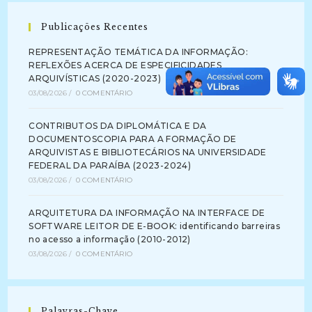
Publicações Recentes
REPRESENTAÇÃO TEMÁTICA DA INFORMAÇÃO:
REFLEXÕES ACERCA DE ESPECIFICIDADES
ARQUIVÍSTICAS (2020-2023)
03/08/2026
/
0 COMENTÁRIO
CONTRIBUTOS DA DIPLOMÁTICA E DA
DOCUMENTOSCOPIA PARA A FORMAÇÃO DE
ARQUIVISTAS E BIBLIOTECÁRIOS NA UNIVERSIDADE
FEDERAL DA PARAÍBA (2023-2024)
03/08/2026
/
0 COMENTÁRIO
ARQUITETURA DA INFORMAÇÃO NA INTERFACE DE
SOFTWARE LEITOR DE E-BOOK: identificando barreiras
no acesso a informação (2010-2012)
03/08/2026
/
0 COMENTÁRIO
Palavras-Chave