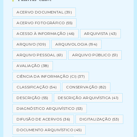
ACERVO DOCUMENTAL
(39)
ACERVO FOTOGRÁFICO
(55)
ACESSO À INFORMAÇÃO
(46)
ARQUIVISTA
(43)
ARQUIVO
(109)
ARQUIVOLOGIA
(194)
ARQUIVO PESSOAL
(61)
ARQUIVO PÚBLICO
(51)
AVALIAÇÃO
(38)
CIÊNCIA DA INFORMAÇÃO (CI)
(37)
CLASSIFICAÇÃO
(54)
CONSERVAÇÃO
(82)
DESCRIÇÃO
(55)
DESCRIÇÃO ARQUIVÍSTICA
(41)
DIAGNÓSTICO ARQUIVÍSTICO
(53)
DIFUSÃO DE ACERVOS
(36)
DIGITALIZAÇÃO
(53)
DOCUMENTO ARQUIVÍSTICO
(45)