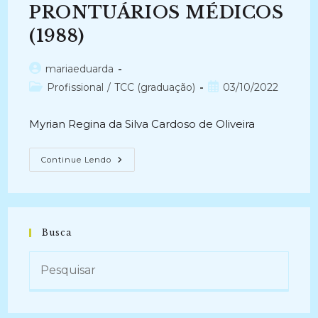
PACIENTE:
PRONTUÁRIOS MÉDICOS
Estudo
De
(1988)
Caso
Em
Hospital
Particular
Autor
mariaeduarda
Da
do
Categoria
Post
Profissional
/
Cidade
TCC (graduação)
03/10/2022
De
post:
do
publicado:
Salvador
post:
–
Myrian Regina da Silva Cardoso de Oliveira
Bahia
(2010)
A
Continue Lendo
CONFIABILIDADE
DOS
PRONTUÁRIOS
MÉDICOS
(1988)
Busca