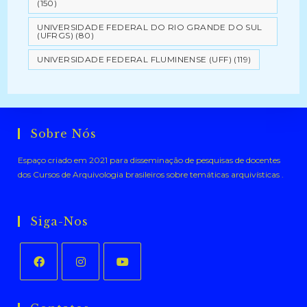
(150)
UNIVERSIDADE FEDERAL DO RIO GRANDE DO SUL
(UFRGS)
(80)
UNIVERSIDADE FEDERAL FLUMINENSE (UFF)
(119)
Sobre Nós
Espaço criado em 2021 para disseminação de pesquisas de docentes
dos Cursos de Arquivologia brasileiros sobre temáticas arquivísticas .
Siga-Nos
Abre
Abre
Abre
em
em
em