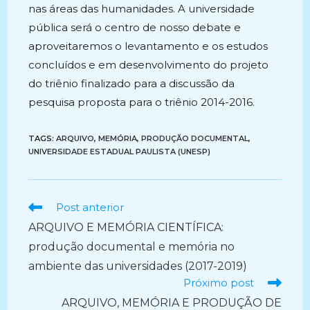
nas áreas das humanidades. A universidade
pública será o centro de nosso debate e
aproveitaremos o levantamento e os estudos
concluídos e em desenvolvimento do projeto
do triênio finalizado para a discussão da
pesquisa proposta para o triênio 2014-2016.
TAGS:
ARQUIVO
,
MEMÓRIA
,
PRODUÇÃO DOCUMENTAL
,
UNIVERSIDADE ESTADUAL PAULISTA (UNESP)
Ler
Post anterior
mais
ARQUIVO E MEMÓRIA CIENTÍFICA:
artigos
produção documental e memória no
ambiente das universidades (2017-2019)
Próximo post
ARQUIVO, MEMÓRIA E PRODUÇÃO DE