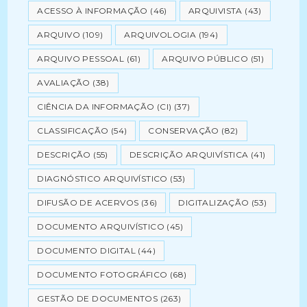
ACESSO À INFORMAÇÃO
(46)
ARQUIVISTA
(43)
ARQUIVO
(109)
ARQUIVOLOGIA
(194)
ARQUIVO PESSOAL
(61)
ARQUIVO PÚBLICO
(51)
AVALIAÇÃO
(38)
CIÊNCIA DA INFORMAÇÃO (CI)
(37)
CLASSIFICAÇÃO
(54)
CONSERVAÇÃO
(82)
DESCRIÇÃO
(55)
DESCRIÇÃO ARQUIVÍSTICA
(41)
DIAGNÓSTICO ARQUIVÍSTICO
(53)
DIFUSÃO DE ACERVOS
(36)
DIGITALIZAÇÃO
(53)
DOCUMENTO ARQUIVÍSTICO
(45)
DOCUMENTO DIGITAL
(44)
DOCUMENTO FOTOGRÁFICO
(68)
GESTÃO DE DOCUMENTOS
(263)