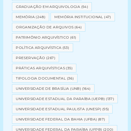
GRADUAÇÃO EM ARQUIVOLOGIA
(54)
MEMÓRIA
(248)
MEMÓRIA INSTITUCIONAL
(47)
ORGANIZAÇÃO DE ARQUIVOS
(64)
PATRIMÔNIO ARQUIVÍSTICO
(61)
POLÍTICA ARQUIVÍSTICA
(53)
PRESERVAÇÃO
(267)
PRÁTICAS ARQUIVÍSTICAS
(35)
TIPOLOGIA DOCUMENTAL
(36)
UNIVERSIDADE DE BRASÍLIA (UNB)
(164)
UNIVERSIDADE ESTADUAL DA PARAÍBA (UEPB)
(137)
UNIVERSIDADE ESTADUAL PAULISTA (UNESP)
(95)
UNIVERSIDADE FEDERAL DA BAHIA (UFBA)
(87)
UNIVERSIDADE FEDERAL DA PARAÍBA (UFPB)
(200)