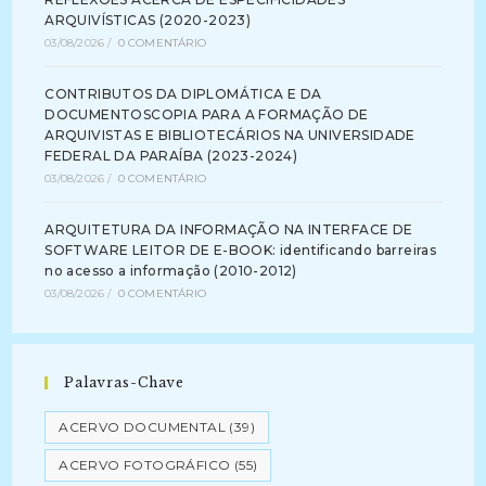
ARQUIVÍSTICAS (2020-2023)
03/08/2026
/
0 COMENTÁRIO
CONTRIBUTOS DA DIPLOMÁTICA E DA
DOCUMENTOSCOPIA PARA A FORMAÇÃO DE
ARQUIVISTAS E BIBLIOTECÁRIOS NA UNIVERSIDADE
FEDERAL DA PARAÍBA (2023-2024)
03/08/2026
/
0 COMENTÁRIO
ARQUITETURA DA INFORMAÇÃO NA INTERFACE DE
SOFTWARE LEITOR DE E-BOOK: identificando barreiras
no acesso a informação (2010-2012)
03/08/2026
/
0 COMENTÁRIO
Palavras-Chave
ACERVO DOCUMENTAL
(39)
ACERVO FOTOGRÁFICO
(55)