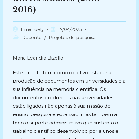
2016)
Autor
Post
Emanuely
17/04/2025
do
publicado:
Categoria
Docente
/
Projetos de pesquisa
post:
do
post:
Maria Leandra Bizello
Este projeto tem como objetivo estudar a
produção de documentos em universidades e a
sua influência na memória científica. Os
documentos produzidos nas universidades
estão ligados não apenas à sua missão de
ensino, pesquisa e extensão, mas também a
todo o suporte administrativo que sustenta o
trabalho científico desenvolvido por alunos e