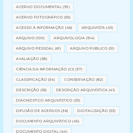
ACERVO DOCUMENTAL
(39)
ACERVO FOTOGRÁFICO
(55)
ACESSO À INFORMAÇÃO
(46)
ARQUIVISTA
(43)
ARQUIVO
(109)
ARQUIVOLOGIA
(194)
ARQUIVO PESSOAL
(61)
ARQUIVO PÚBLICO
(51)
AVALIAÇÃO
(38)
CIÊNCIA DA INFORMAÇÃO (CI)
(37)
CLASSIFICAÇÃO
(54)
CONSERVAÇÃO
(82)
DESCRIÇÃO
(55)
DESCRIÇÃO ARQUIVÍSTICA
(41)
DIAGNÓSTICO ARQUIVÍSTICO
(53)
DIFUSÃO DE ACERVOS
(36)
DIGITALIZAÇÃO
(53)
DOCUMENTO ARQUIVÍSTICO
(45)
DOCUMENTO DIGITAL
(44)