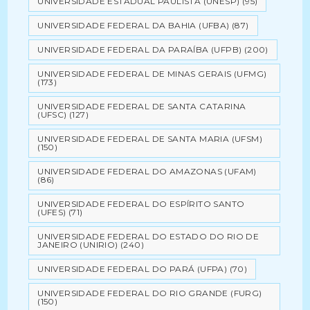
UNIVERSIDADE ESTADUAL PAULISTA (UNESP)
(95)
UNIVERSIDADE FEDERAL DA BAHIA (UFBA)
(87)
UNIVERSIDADE FEDERAL DA PARAÍBA (UFPB)
(200)
UNIVERSIDADE FEDERAL DE MINAS GERAIS (UFMG)
(173)
UNIVERSIDADE FEDERAL DE SANTA CATARINA
(UFSC)
(127)
UNIVERSIDADE FEDERAL DE SANTA MARIA (UFSM)
(150)
UNIVERSIDADE FEDERAL DO AMAZONAS (UFAM)
(86)
UNIVERSIDADE FEDERAL DO ESPÍRITO SANTO
(UFES)
(71)
UNIVERSIDADE FEDERAL DO ESTADO DO RIO DE
JANEIRO (UNIRIO)
(240)
UNIVERSIDADE FEDERAL DO PARÁ (UFPA)
(70)
UNIVERSIDADE FEDERAL DO RIO GRANDE (FURG)
(150)