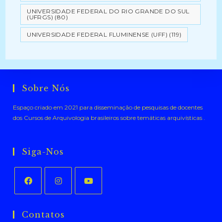
UNIVERSIDADE FEDERAL DO RIO GRANDE DO SUL
(UFRGS)
(80)
UNIVERSIDADE FEDERAL FLUMINENSE (UFF)
(119)
Sobre Nós
Espaço criado em 2021 para disseminação de pesquisas de docentes
dos Cursos de Arquivologia brasileiros sobre temáticas arquivísticas .
Siga-Nos
Abre
Abre
Abre
em
em
em
Contatos