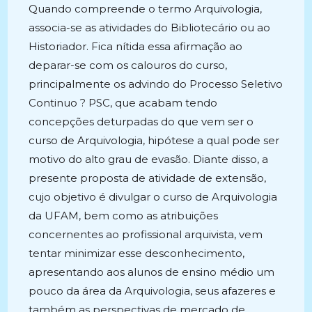
Quando compreende o termo Arquivologia,
associa-se as atividades do Bibliotecário ou ao
Historiador. Fica nítida essa afirmação ao
deparar-se com os calouros do curso,
principalmente os advindo do Processo Seletivo
Continuo ? PSC, que acabam tendo
concepções deturpadas do que vem ser o
curso de Arquivologia, hipótese a qual pode ser
motivo do alto grau de evasão. Diante disso, a
presente proposta de atividade de extensão,
cujo objetivo é divulgar o curso de Arquivologia
da UFAM, bem como as atribuições
concernentes ao profissional arquivista, vem
tentar minimizar esse desconhecimento,
apresentando aos alunos de ensino médio um
pouco da área da Arquivologia, seus afazeres e
também as perspectivas de mercado de