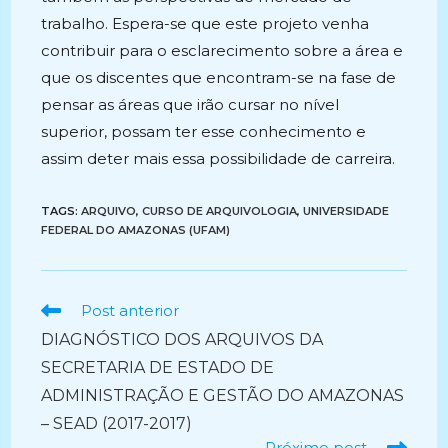
trabalho. Espera-se que este projeto venha
contribuir para o esclarecimento sobre a área e
que os discentes que encontram-se na fase de
pensar as áreas que irão cursar no nível
superior, possam ter esse conhecimento e
assim deter mais essa possibilidade de carreira.
TAGS:
ARQUIVO
,
CURSO DE ARQUIVOLOGIA
,
UNIVERSIDADE
FEDERAL DO AMAZONAS (UFAM)
Ler
Post anterior
mais
DIAGNÓSTICO DOS ARQUIVOS DA
artigos
SECRETARIA DE ESTADO DE
ADMINISTRAÇÃO E GESTÃO DO AMAZONAS
– SEAD (2017-2017)
Próximo post