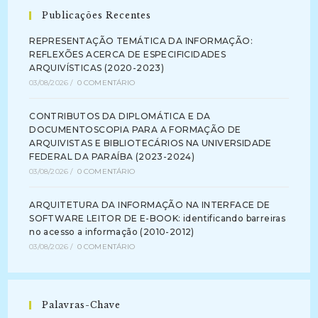
Publicações Recentes
REPRESENTAÇÃO TEMÁTICA DA INFORMAÇÃO:
REFLEXÕES ACERCA DE ESPECIFICIDADES
ARQUIVÍSTICAS (2020-2023)
03/08/2026
/
0 COMENTÁRIO
CONTRIBUTOS DA DIPLOMÁTICA E DA
DOCUMENTOSCOPIA PARA A FORMAÇÃO DE
ARQUIVISTAS E BIBLIOTECÁRIOS NA UNIVERSIDADE
FEDERAL DA PARAÍBA (2023-2024)
03/08/2026
/
0 COMENTÁRIO
ARQUITETURA DA INFORMAÇÃO NA INTERFACE DE
SOFTWARE LEITOR DE E-BOOK: identificando barreiras
no acesso a informação (2010-2012)
03/08/2026
/
0 COMENTÁRIO
Palavras-Chave